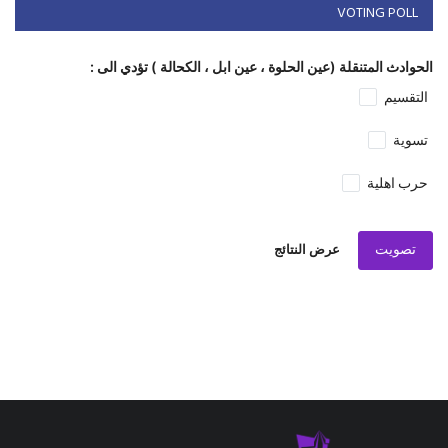
VOTING POLL
الحوادث المتنقلة (عين الحلوة ، عين ابل ، الكحالة ) تؤدي الى :
التقسيم
تسوية
حرب اهلية
تصويت
عرض النتائج