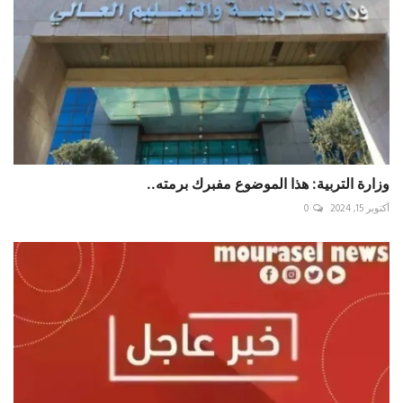
وزارة التربية: هذا الموضوع مفبرك برمته..
أكتوبر 15, 2024
0