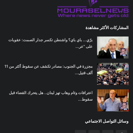
المشاركات الأكثر مشاهدة
برّي... باي باي؟ واشنطن تكسر جدار الصمت: عقوبات
على "عر...
مجزرة في الجنوب: مصادر تكشف عن سقوط أكثر من 11
ألف قتيل...
اعترافات وئام وهاب تهز لبنان.. هل يتحرك القضاء قبل
سقوط...
وسائل التواصل الاجتماعي