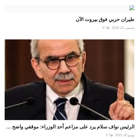
طيران حربي فوق بيروت الآن
سبتمبر 22, 2024
0
الرئيس نواف سلام يرد على مزاعم أحد الوزراء: موقفي واضح ...
يونيو 20, 2025
0