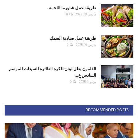
طريقة عمل شاورما اللحمة
مارس 18, 2025
0
طريقة عمل صيادية السمك
مارس 19, 2025
0
القلمون بطل لبنان للكرة الطائرة للسيدات للموسم
السادس ع...
يوليو 3, 2025
0
RECOMMENDED POSTS