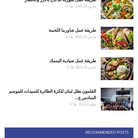
مارس 20, 2025
0
طريقة عمل شاورما اللحمة
مارس 18, 2025
0
طريقة عمل صيادية السمك
مارس 19, 2025
0
القلمون بطل لبنان للكرة الطائرة للسيدات للموسم
السادس ع...
يوليو 3, 2025
0
RECOMMENDED POSTS