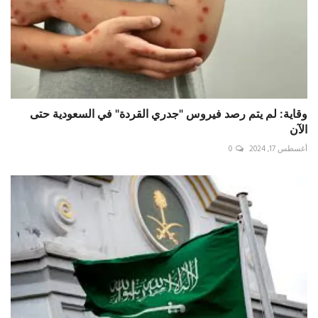
وقاية: لم يتم رصد فيروس "جدري القردة" في السعودية حتى
الآن
أغسطس 17, 2024
0