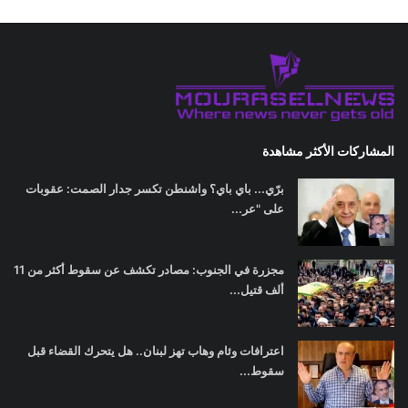
المشاركات الأكثر مشاهدة
برّي... باي باي؟ واشنطن تكسر جدار الصمت: عقوبات
على "عر...
مجزرة في الجنوب: مصادر تكشف عن سقوط أكثر من 11
ألف قتيل...
اعترافات وئام وهاب تهز لبنان.. هل يتحرك القضاء قبل
سقوط...