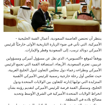
حياة
ينتظر أن تحتضن العاصمة السعودية، أعمال القمة الخليجية -
الأميركية، التي تأتي في ضوء الزيارة التاريخية الأولى خارجيّاً للرئيس
الأميركي دونالد ترمب، إلى السعودية وقطر والإمارات.
ووفقاً لموقع «أكسيوس»، الذي نقل عن مسؤول أميركي ومسؤولين
عربيين، تعتزم السعودية، الأربعاء، استضافة القمة التي تجمع الرئيس
الأميركي ونظراءه زعماء دول مجلس التعاون لدول الخليج العربية،
حيث تعكس أول رحلة خارجية رسمية للرئيس الأميركي الأهمية
المتزايدة التي توليها إدارته للتعاون بين الولايات المتحدة ودول
الخليج، وستمثّل القمة فرصة للرئيس الأميركي لتقديم رؤيته بشأن
انخراط الولايات المتحدة الأميركية في الشرق الأوسط وتحديد
مصالح بلاده في المنطقة.