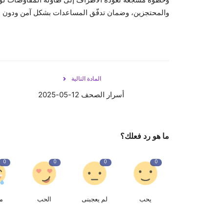
والمحتجزين، وضمان تدفّق المساعدات بشكل آمن ودون عو
المادة التالية
أسرار الصحف 12-05-2025
ما هو رد فعلك؟
0
0
0
0
يحب
لم يعجبنى
الحب
م