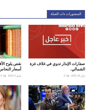
المنشورات ذات الصلة
صفارات الإنذار تدوي في غلاف غزة
نقص يلوح الأ
الشمالي.
أسعار النحاس
يناير 19, 2025
0
مايو 7, 2024
0