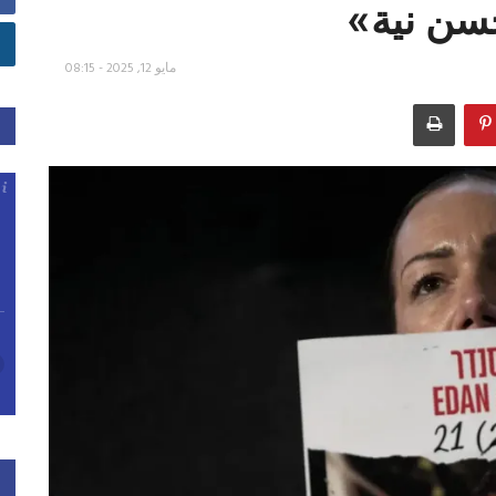
حسن نية»
مايو 12, 2025 - 08:15