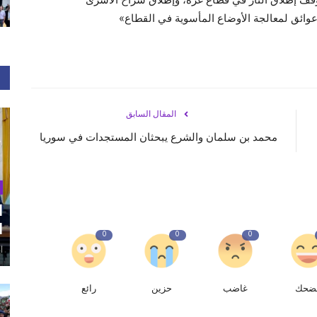
ائق لمعالجة الأوضاع المأسوية في القطاع»
المقال السابق
محمد بن سلمان والشرع يبحثان المستجدات في سوريا
ا
ا
0
0
0
أغ
ضحك
غاضب
حزين
رائع