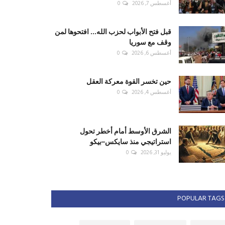
أغسطس 7, 2026
0
قبل فتح الأبواب لحزب الله... افتحوها لمن
وقف مع سوريا
أغسطس 6, 2026
0
حين تخسر القوة معركة العقل
أغسطس 4, 2026
0
الشرق الأوسط أمام أخطر تحول
استراتيجي منذ سايكس–بيكو
يوليو 31, 2026
0
POPULAR TAGS