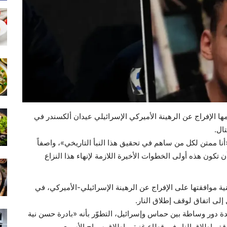
ا الإفراج عن الرهينة الأميركي الإسرائيلي عيدان ألكسندر في
ال.
ا ممتن لكل من ساهم في تحقيق هذا النبأ التاريخي»، واصفاً
ن تكون هذه أولى الخطوات الأخيرة اللازمة لإنهاء هذا النزاع
 موافقتها على الإفراج عن الرهينة الإسرائيلي-الأميركي، في
إلى اتفاق لوقف إطلاق النار.
دة دور وساطة بين حماس وإسرائيل، التطوّر بأنه «بادرة حسن نية
ف إطلاق النار في قطاع غزة، وإطلاق سراح الأسرى