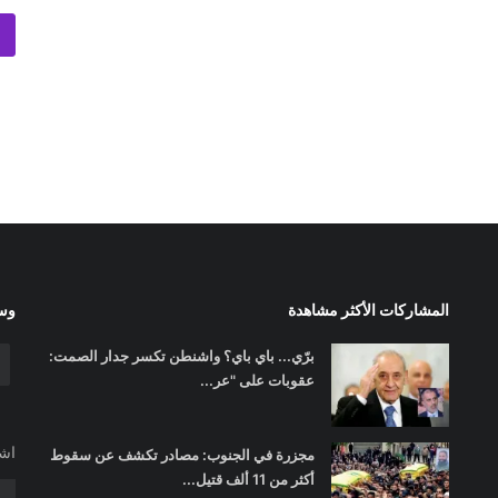
المشاركات الأكثر مشاهدة
وسا
برّي... باي باي؟ واشنطن تكسر جدار الصمت:
عقوبات على "عر...
اشت
مجزرة في الجنوب: مصادر تكشف عن سقوط
أكثر من 11 ألف قتيل...