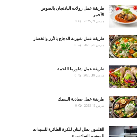
طريقة عمل رولات الباذنجان بالصوص
الأحمر
مارس 21, 2025
0
طريقة عمل شوربة الدجاج بالأرز والخضار
مارس 20, 2025
0
طريقة عمل شاورما اللحمة
مارس 18, 2025
0
طريقة عمل صيادية السمك
مارس 19, 2025
0
القلمون بطل لبنان للكرة الطائرة للسيدات
للموسم السادس ع...