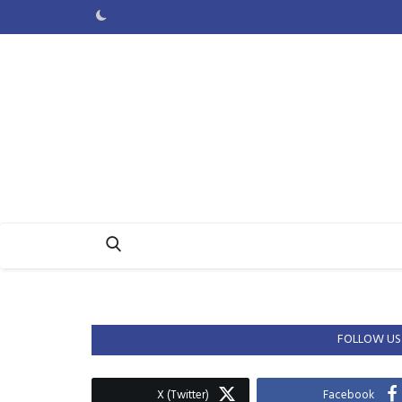
FOLLOW US
X (Twitter)
Facebook