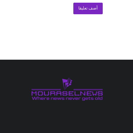
أضف تعليقا