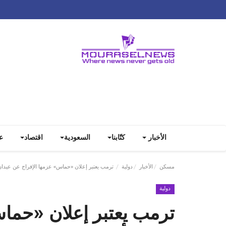
الأخبار
كتّابنا
السعودية
اقتصاد
ع
مسكن
الأخبار
دولية
ترمب يعتبر إعلان «حماس» عزمها الإفراج عن عيدان
دولية
ترمب يعتبر إعلان «حما