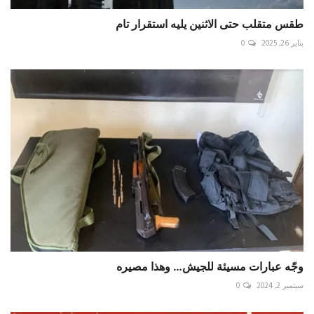
طقس متقلب حتى الاثنين يليه استقرار تام
يناير 26, 2025
0
وجّه عبارات مسيئة للجيش… وهذا مصيره
سبتمبر 2, 2024
0