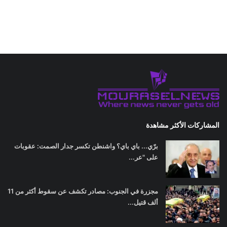
المشاركات الأكثر مشاهدة
برّي... باي باي؟ واشنطن تكسر جدار الصمت: عقوبات
على "عر...
مجزرة في الجنوب: مصادر تكشف عن سقوط أكثر من 11
ألف قتيل...