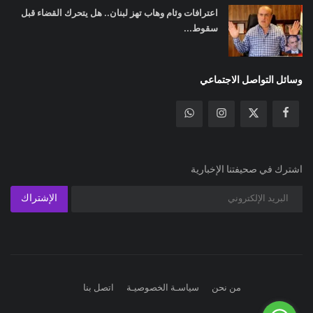
اعترافات وئام وهاب تهز لبنان.. هل يتحرك القضاء قبل
سقوط...
وسائل التواصل الاجتماعي
اشترك في صحيفتنا الإخبارية
الإشتراك
من نحن
سياسـة الخصوصيـة
اتصل بنا