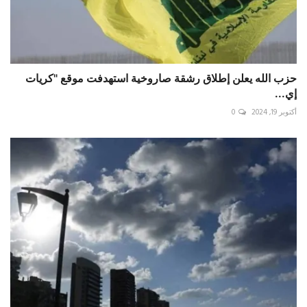
حزب الله يعلن إطلاق رشقة صاروخية استهدفت موقع "كريات
إي...
أكتوبر 19, 2024
0