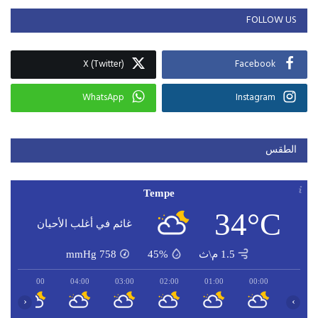
FOLLOW US
X (Twitter)
Facebook
WhatsApp
Instagram
الطقس
Tempe
34°C
غائم في أغلب الأحيان
1.5 م\ث
45%
758
mmHg
05:00
04:00
03:00
02:00
01:00
00:00
‹
›