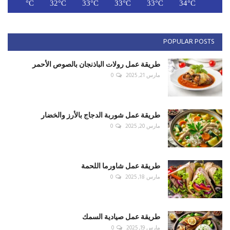
C
32°C
32°C
33°C
33°C
33°C
34°C
POPULAR POSTS
طريقة عمل رولات الباذنجان بالصوص الأحمر
مارس 21, 2025
0
طريقة عمل شوربة الدجاج بالأرز والخضار
مارس 20, 2025
0
طريقة عمل شاورما اللحمة
مارس 18, 2025
0
طريقة عمل صيادية السمك
مارس 19, 2025
0