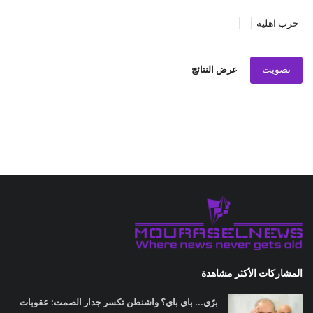
حرب اهلية
تصويت
عرض النتائج
المشاركات الأكثر مشاهدة
برّي... باي باي؟ واشنطن تكسر جدار الصمت: عقوبات