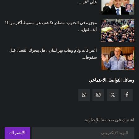
على "عر...
مجزرة في الجنوب: مصادر تكشف عن سقوط أكثر من 11
ألف قتيل...
اعترافات وئام وهاب تهز لبنان.. هل يتحرك القضاء قبل
سقوط...
وسائل التواصل الاجتماعي
اشترك في صحيفتنا الإخبارية
الإشتراك