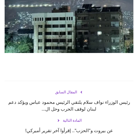
حياة
المقال السابق
رئيس الوزراء نواف سلام يلتقي الرئيس محمود عباس ويؤكد دعم
لبنان لوقف الحرب وحل ال...
المادة التالية
عن بيروت و"الحزب".. إقرأوا آخر تقرير أميركي!