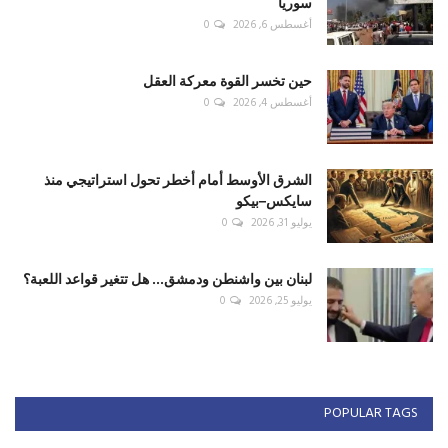
سوريا
أغسطس 6, 2026
0
حين تخسر القوة معركة العقل
أغسطس 4, 2026
0
الشرق الأوسط أمام أخطر تحول استراتيجي منذ
سايكس–بيكو
يوليو 31, 2026
0
لبنان بين واشنطن ودمشق... هل تتغير قواعد اللعبة؟
يوليو 25, 2026
0
POPULAR TAGS