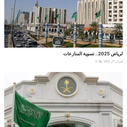
لرياض 2025.. تسوية المنازعات
فبراير 27, 2025
0