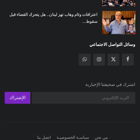
اعترافات وئام وهاب تهز لبنان.. هل يتحرك القضاء قبل
سقوط...
وسائل التواصل الاجتماعي
اشترك في صحيفتنا الإخبارية
الإشتراك
من نحن
سياسـة الخصوصيـة
اتصل بنا