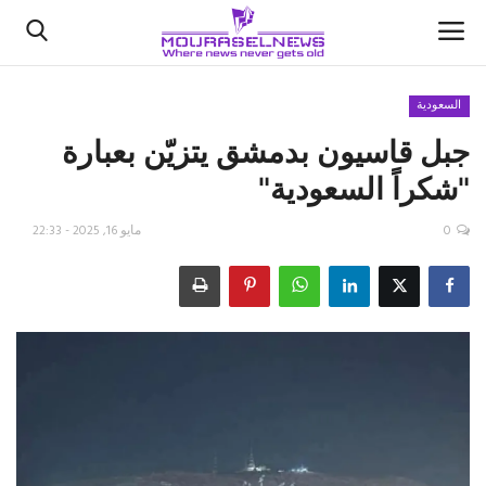
السعودية
جبل قاسيون بدمشق يتزيّن بعبارة
الأخبار
"شكراً السعودية"
كتّابنا
0
مايو 16, 2025 - 22:33
السعودية
اقتصاد
علوم وتكنولوجيا
رياضة
فيديو