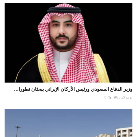
وزير الدفاع السعودي ورئيس الأركان الإيراني يبحثان تطورا...
يونيو 29, 2025
0