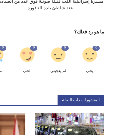
‏مسيرة إسرائيلية ألقت قنبلة صوتية فوق عدد من الصيادي
عند شاطئ بلدة الناقورة
ما هو رد فعلك؟
0
0
0
0
يحب
لم يعجبنى
الحب
م
المنشورات ذات الصلة