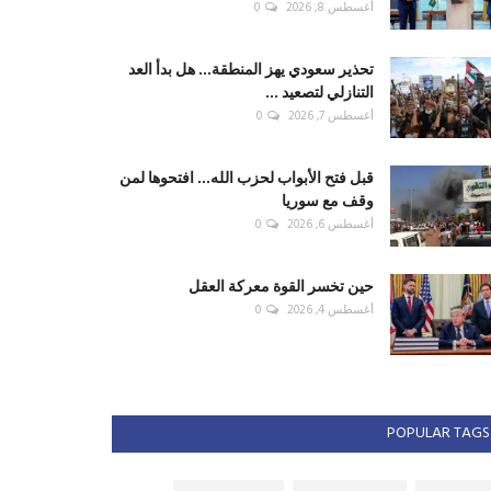
أغسطس 8, 2026
0
تحذير سعودي يهز المنطقة... هل بدأ العد
التنازلي لتصعيد ...
أغسطس 7, 2026
0
قبل فتح الأبواب لحزب الله... افتحوها لمن
وقف مع سوريا
أغسطس 6, 2026
0
حين تخسر القوة معركة العقل
أغسطس 4, 2026
0
POPULAR TAGS