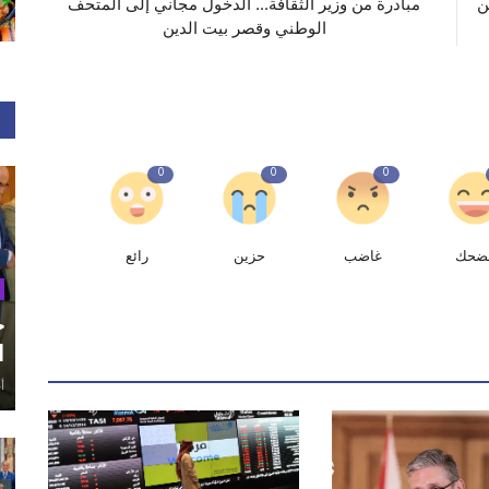
ن
مبادرة من وزير الثقافة... الدخول مجاني إلى المتحف
الوطني وقصر بيت الدين
0
0
0
ضحك
غاضب
حزين
رائع
ح
ا
أغ