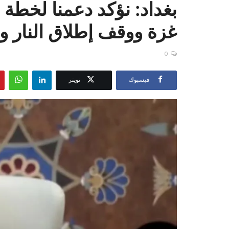
بغداد: نؤكد دعمنا لخطة ا
غزة ووقف إطلاق النار 
0
فيسبوك
تويتر