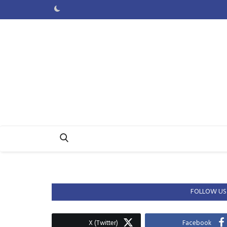
FOLLOW US
X (Twitter)
Facebook