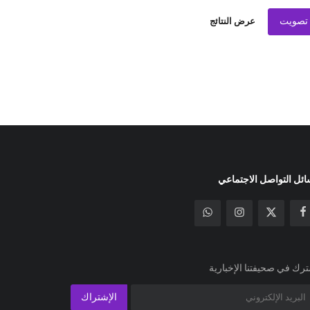
تصويت
عرض النتائج
ئل التواصل الاجتماعي
رك في صحيفتنا الإخبارية
الإشتراك