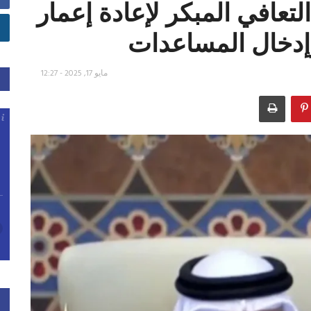
لتعافي المبكر لإعادة إعمار
وإدخال المساعدات
مايو 17, 2025 - 12:27