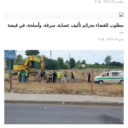
نوفمبر 26, 2024
0
مطلوب للقضاء بجرائم تأليف عصابة، سرقة، وأسلحة، في قبضة
...
مايو 24, 2024
0