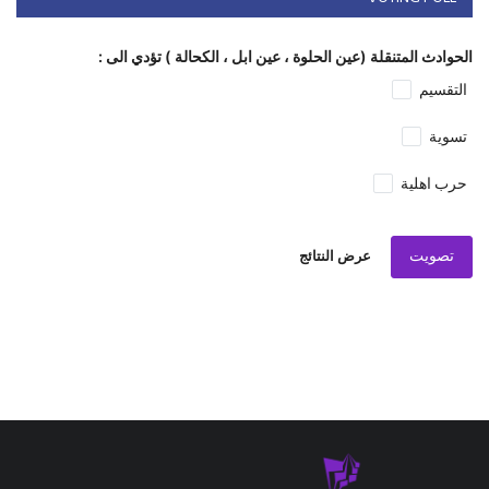
الحوادث المتنقلة (عين الحلوة ، عين ابل ، الكحالة ) تؤدي الى :
التقسيم
تسوية
حرب اهلية
تصويت
عرض النتائج