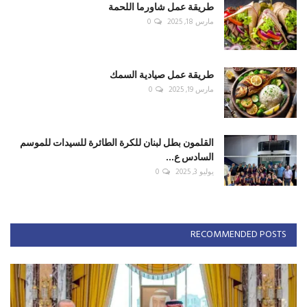
طريقة عمل شاورما اللحمة
مارس 18, 2025
0
طريقة عمل صيادية السمك
مارس 19, 2025
0
القلمون بطل لبنان للكرة الطائرة للسيدات للموسم
السادس ع...
يوليو 3, 2025
0
RECOMMENDED POSTS