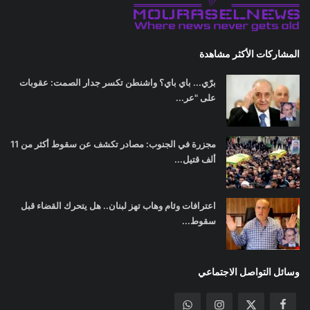
المشاركات الأكثر مشاهدة
برّي... باي باي؟ واشنطن تكسر جدار الصمت: عقوبات
على "عر...
مجزرة في الجنوب: مصادر تكشف عن سقوط أكثر من 11
ألف قتيل...
اعترافات وئام وهاب تهز لبنان.. هل يتحرك القضاء قبل
سقوط...
وسائل التواصل الاجتماعي