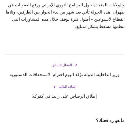
والولايات المتحدة حول البرنامج النووي الإيراني ورفع العقوبات عن
طهران. هذه الجولة تأتي بعد شهر من بدء الحوار بين الطرفين، وتلاها
انقطاع لأسبوعين - أطول فترة توقف خلال هذه المشاورات التي
تنظمها مسقط بشكل متتابع.
المقال السابق
وزير الداخلية: الدولة تؤكد اليوم احترام الاستحقاقات الدستورية
المادة التالية
إطلاق الرصاص على رابيد في كفركلا
ما هو رد فعلك؟