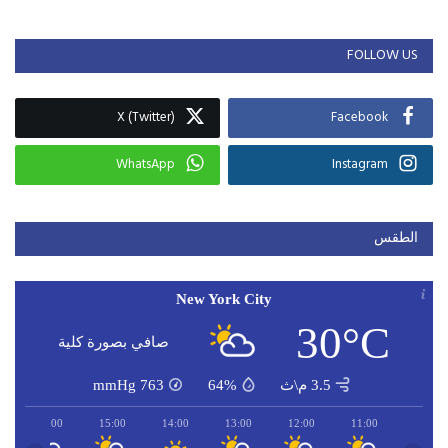
FOLLOW US
X (Twitter)
Facebook
WhatsApp
Instagram
الطقس
New York City
30°C
صافي بصورة كلية
3.5 م\ث
64%
763
mmHg
16:00
15:00
14:00
13:00
12:00
11:00