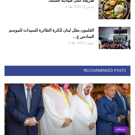
طريقة عمل صيادية السمك
مارس 19, 2025
0
القلمون بطل لبنان للكرة الطائرة للسيدات للموسم
السادس ع...
يوليو 3, 2025
0
RECOMMENDED POSTS
صحافة