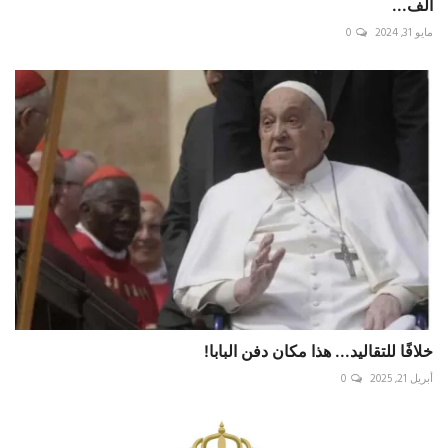
الف...
مايو 31, 2024
0
خلافًا للتقاليد... هذا مكان دفن البابا!
أبريل 21, 2025
0