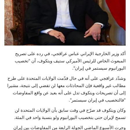
حياة
أكد وزير الخارجية الإيراني عباس عراقجي، في رده على تصريح
المبعوث الخاص للرئيس الأميركي ستيف ويتكوف، أن "تخصيب
اليورانيوم سيستمر في إيران".
وشدّد عراقجي على أنه في حال قدّمت الولايات المتحدة على طرح
مطالب غير واقعية فإن المحادثات معها لن تفضي إلى نتيجة، مشيرا
إلى أن تصريحات ويتكوف تدل على أنه بعيد عن واقع المفاوضات
"فالتخصيب في إيران سيستمر".
وكان ويتكوف قد صرّح في وقت سابق بأن الولايات المتحدة لن
تسمح لإيران حتى بتخصيب اليورانيوم ولو بنسبة واحد في المئة.
وجرت الأسبوع الماضي الجولة الرابعة من المفاوضات بين إيران