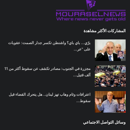
المشاركات الأكثر مشاهدة
برّي... باي باي؟ واشنطن تكسر جدار الصمت: عقوبات
على "عر...
مجزرة في الجنوب: مصادر تكشف عن سقوط أكثر من 11
ألف قتيل...
اعترافات وئام وهاب تهز لبنان.. هل يتحرك القضاء قبل
سقوط...
وسائل التواصل الاجتماعي