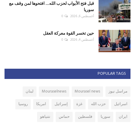
قبل فتح الأبواب لحزب الله... افتحوها لمن وقف مع
سوريا
أغسطس 6, 2026
0
حين تخسر القوة معركة العقل
أغسطس 4, 2026
0
POPULAR TAGS
مراسل نيوز
Mourasel news
Mouraselnews
لبنان
اسرائيل
حزب الله
غزة
إسرائيل
امريكا
روسيا
ايران
سوريا
فلسطين
حماس
نتنياهو