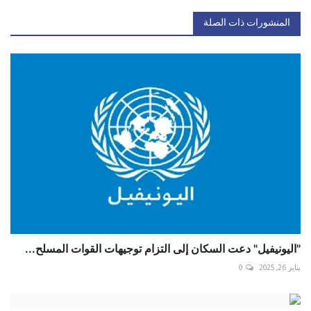
المنشورات ذات الصلة
"اليونيفيل" دعت السكان إلى التزام توجيهات القوات المسلح...
يناير 26, 2025
0