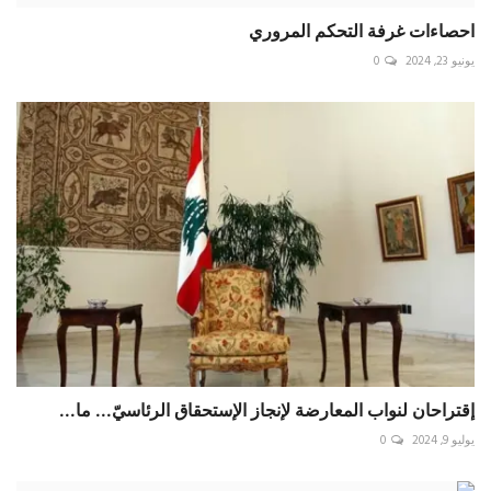
احصاءات غرفة التحكم المروري
يونيو 23, 2024
0
إقتراحان لنواب المعارضة لإنجاز الإستحقاق الرئاسيّ... ما...
يوليو 9, 2024
0