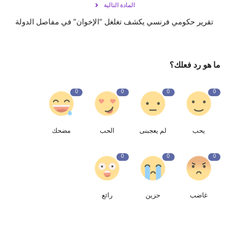
المادة التالية
تقرير حكومي فرنسي يكشف تغلغل “الإخوان” في مفاصل الدولة
ما هو رد فعلك؟
0
0
0
0
يحب
لم يعجبنى
الحب
مضحك
0
0
0
غاضب
حزين
رائع