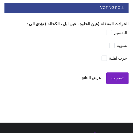
VOTING POLL
الحوادث المتنقلة (عين الحلوة ، عين ابل ، الكحالة ) تؤدي الى :
التقسيم
تسوية
حرب اهلية
تصويت
عرض النتائج