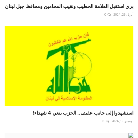
بري استقبل العلامة الخطيب ونقيب المحامين ومحافظ جبل لبنان
أبريل 29, 2024
0
استشهدوا إلى جانب عفيف.. الحزب ينعي 4 شهداء!
نوفمبر 18, 2024
0