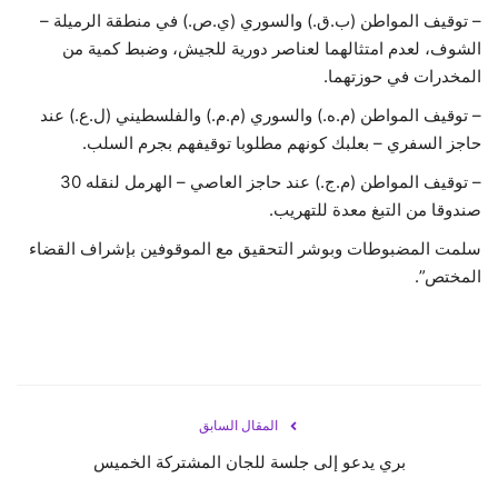
– توقيف المواطن (ب.ق.) والسوري (ي.ص.) في منطقة الرميلة –
الشوف، لعدم امتثالهما لعناصر دورية للجيش، وضبط كمية من
المخدرات في حوزتهما.
– توقيف المواطن (م.ه.) والسوري (م.م.) والفلسطيني (ل.ع.) عند
حاجز السفري – بعلبك كونهم مطلوبا توقيفهم بجرم السلب.
– توقيف المواطن (م.ج.) عند حاجز العاصي – الهرمل لنقله 30
صندوقا من التبغ معدة للتهريب.
سلمت المضبوطات وبوشر التحقيق مع الموقوفين بإشراف القضاء
المختص”.
المقال السابق
بري يدعو إلى جلسة للجان المشتركة الخميس