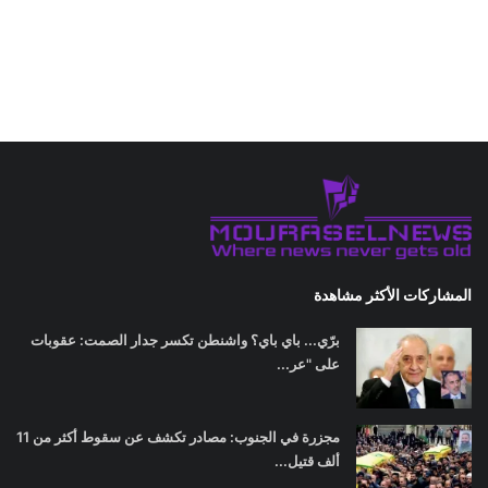
المشاركات الأكثر مشاهدة
برّي... باي باي؟ واشنطن تكسر جدار الصمت: عقوبات
على "عر...
مجزرة في الجنوب: مصادر تكشف عن سقوط أكثر من 11
ألف قتيل...