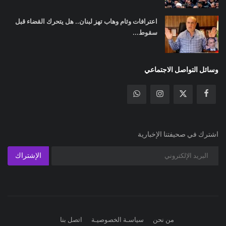
اعترافات وئام وهاب تهز لبنان.. هل يتحرك القضاء قبل
سقوط...
وسائل التواصل الاجتماعي
اشترك في صحيفتنا الإخبارية
الإشتراك
من نحن
سياسـة الخصوصيـة
اتصل بنا