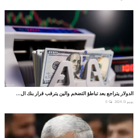
الدولار يتراجع بعد تباطؤ التضخم والين يترقب قرار بنك ال...
يونيو 13, 2024
0