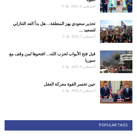
أغسطس 8, 2026
0
تحذير سعودي يهز المنطقة... هل بدأ العد التنازلي
لتصعيد ...
أغسطس 7, 2026
0
قبل فتح الأبواب لحزب الله... افتحوها لمن وقف مع
سوريا
أغسطس 6, 2026
0
حين تخسر القوة معركة العقل
أغسطس 4, 2026
0
POPULAR TAGS