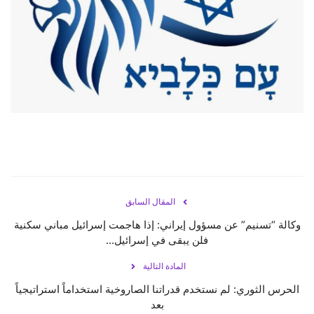
حياة
المقال السابق
وكالة “تسنيم” عن مسؤول إيراني: إذا هاجمت إسرائيل مباني سكنية
فلن يبقى في إسرائيل...
المادة التالية
الحرس الثوري: لم نستخدم قدراتنا الصاروخية استخداماً استراتيجياً
بعد