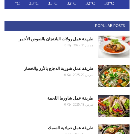
C
33°C
33°C
33°C
32°C
32°C
30°C
POPULAR POSTS
طريقة عمل رولات الباذنجان بالصوص الأحمر
مارس 21, 2025
0
طريقة عمل شوربة الدجاج بالأرز والخضار
مارس 20, 2025
0
طريقة عمل شاورما اللحمة
مارس 18, 2025
0
طريقة عمل صيادية السمك