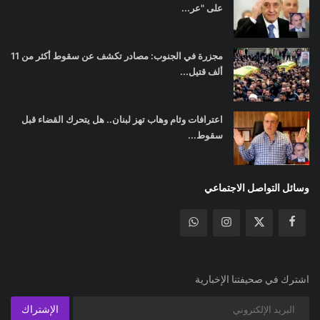
على "عر...
مجزرة في الجنوب: مصادر تكشف عن سقوط أكثر من 11
ألف قتيل...
اعترافات وئام وهاب تهز لبنان.. هل يتحرك القضاء قبل
سقوط...
وسائل التواصل الاجتماعي
اشترك في صحيفتنا الإخبارية
الإشتراك