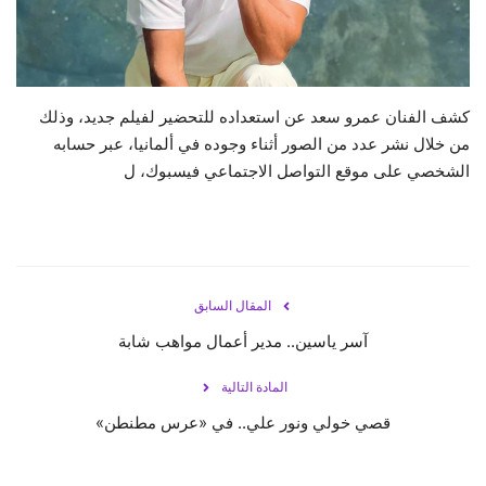
حياة
كشف الفنان عمرو سعد عن استعداده للتحضير لفيلم جديد، وذلك
من خلال نشر عدد من الصور أثناء وجوده في ألمانيا، عبر حسابه
الشخصي على موقع التواصل الاجتماعي فيسبوك، ل
المقال السابق
آسر ياسين.. مدير أعمال مواهب شابة
المادة التالية
قصي خولي ونور علي.. في «عرس مطنطن»