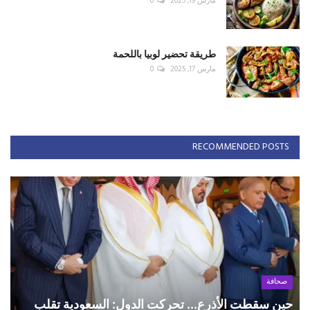
مارس 19, 2025
0
طريقة تحضير لوبيا باللحمة
مارس 17, 2025
0
RECOMMENDED POSTS
صحافة
حين سقطت الأذرع... تحركت الدول: السعودية تقلب