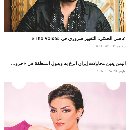
عاصي الحلاني: التغيير ضروري في «The Voice»
ديسمبر 31, 2025
0
اليمن يدين محاولات إيران الزجّ به وبدول المنطقة في «حرو...
مارس 28, 2026
0