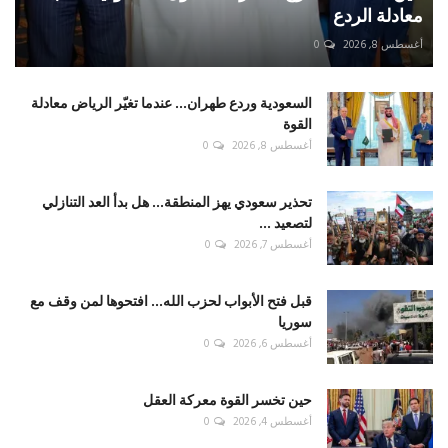
معادلة الردع
أغسطس 8, 2026
0
السعودية وردع طهران... عندما تغيّر الرياض معادلة
القوة
أغسطس 8, 2026
0
تحذير سعودي يهز المنطقة... هل بدأ العد التنازلي
لتصعيد ...
أغسطس 7, 2026
0
قبل فتح الأبواب لحزب الله... افتحوها لمن وقف مع
سوريا
أغسطس 6, 2026
0
حين تخسر القوة معركة العقل
أغسطس 4, 2026
0