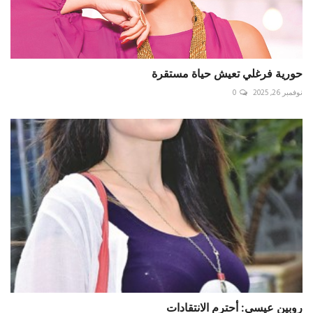
حورية فرغلي تعيش حياة مستقرة
نوفمبر 26, 2025
0
روبين عيسى: أحترم الانتقادات