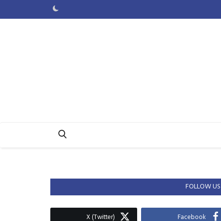
FOLLOW US
X (Twitter)
Facebook