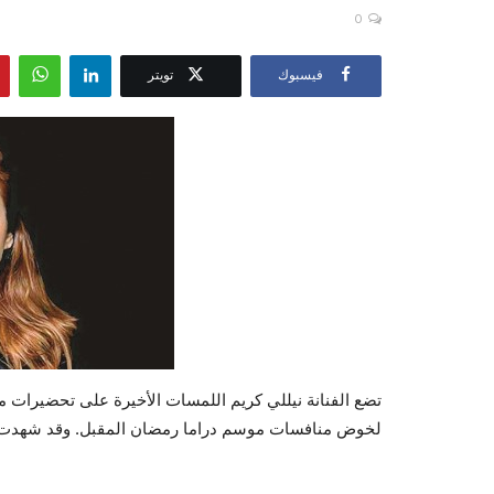
0
فيسبوك
تويتر
تضع الفنانة نيللي كريم اللمسات الأخيرة على تحضيرات مس
لخوض منافسات موسم دراما رمضان المقبل. وقد شهدت