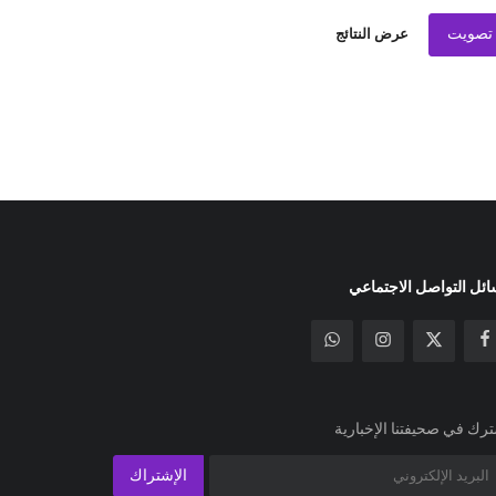
تصويت
عرض النتائج
ئل التواصل الاجتماعي
رك في صحيفتنا الإخبارية
الإشتراك