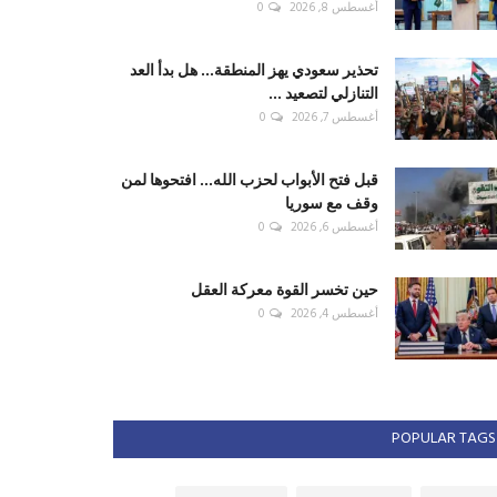
أغسطس 8, 2026
0
تحذير سعودي يهز المنطقة... هل بدأ العد
التنازلي لتصعيد ...
أغسطس 7, 2026
0
قبل فتح الأبواب لحزب الله... افتحوها لمن
وقف مع سوريا
أغسطس 6, 2026
0
حين تخسر القوة معركة العقل
أغسطس 4, 2026
0
POPULAR TAGS