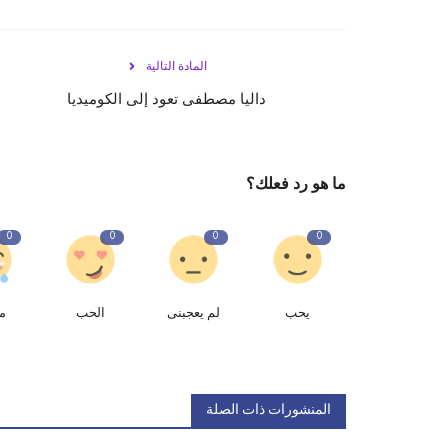
المادة التالية
داليا مصطفى تعود إلى الكوميديا
ما هو رد فعلك؟
0
0
0
0
يحب
لم يعجبنى
الحب
م
المنشورات ذات الصلة