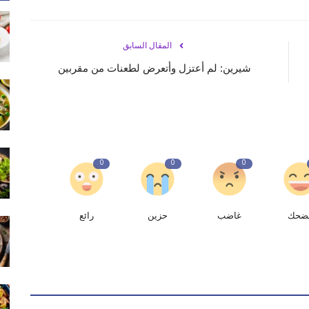
المقال السابق
شيرين: لم أعتزل وأتعرض لطعنات من مقربين
0
0
0
ضحك
غاضب
حزين
رائع