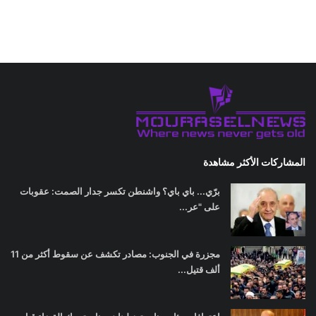
المشاركات الأكثر مشاهدة
برّي... باي باي؟ واشنطن تكسر جدار الصمت: عقوبات
على "عر...
مجزرة في الجنوب: مصادر تكشف عن سقوط أكثر من 11
ألف قتيل...