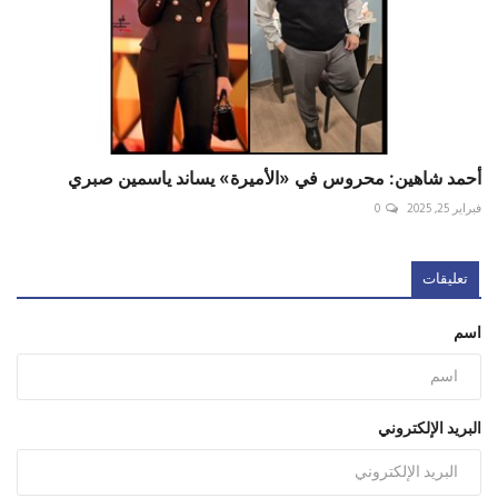
أحمد شاهين: محروس في «الأميرة» يساند ياسمين صبري
فبراير 25, 2025
0
تعليقات
اسم
البريد الإلكتروني