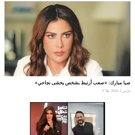
صبا مبارك: «صعب أرتبط بشخص يخشى نجاحي»
مارس 2, 2026
0