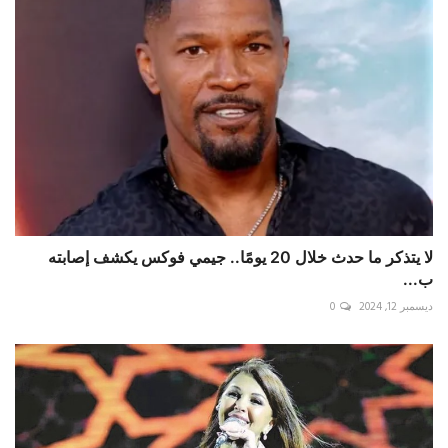
لا يتذكر ما حدث خلال 20 يومًا.. جيمي فوكس يكشف إصابته
ب...
ديسمبر 12, 2024
0