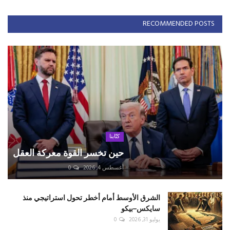
RECOMMENDED POSTS
كتّابنا
حين تخسر القوة معركة العقل
أغسطس 4, 2026
0
الشرق الأوسط أمام أخطر تحول استراتيجي منذ
سايكس–بيكو
يوليو 31, 2026
0