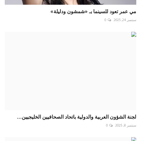
مي عمر تعود للسينما بـ «شمشون ودليلة»
سبتمبر 24, 2025
0
لجنة الشؤون العربية والدولية باتحاد الصحافيين الخليجيين...
سبتمبر 8, 2025
0