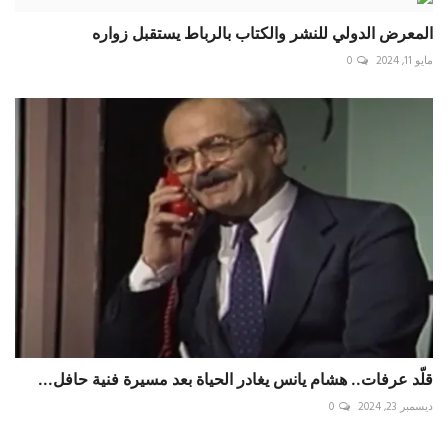
المعرض الدولي للنشر والكتاب بالرباط يستقبل زواره
مايو 11, 2024
0
قلّد عرفات.. هشام يانس يغادر الحياة بعد مسيرة فنية حافل...
ديسمبر 23, 2024
0