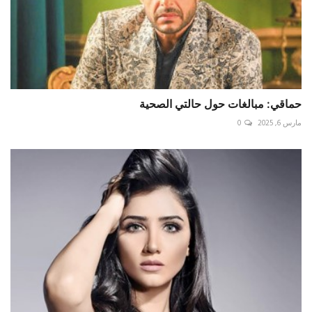
حماقي: مبالغات حول حالتي الصحية
مارس 6, 2025
0