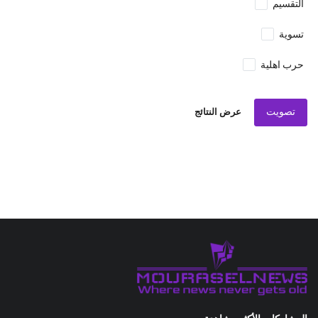
التقسيم
تسوية
حرب اهلية
تصويت
عرض النتائج