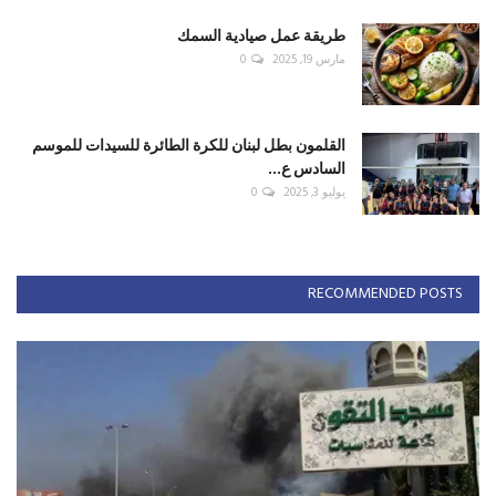
طريقة عمل صيادية السمك
مارس 19, 2025
0
القلمون بطل لبنان للكرة الطائرة للسيدات للموسم
السادس ع...
يوليو 3, 2025
0
RECOMMENDED POSTS