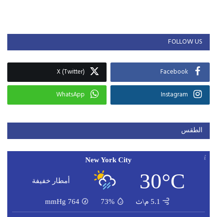
FOLLOW US
X (Twitter)
Facebook
WhatsApp
Instagram
الطقس
New York City
30°C
أمطار خفيفة
5.1 م\ث
73%
764
mmHg