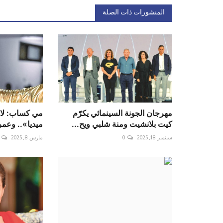
المنشورات ذات الصلة
مهرجان الجونة السينمائي يكرّم
مي كساب: لا 
كيت بلانشيت ومنة شلبي ويح...
ميديا».. وعم
سبتمبر 18, 2025
0
مارس 8, 2025