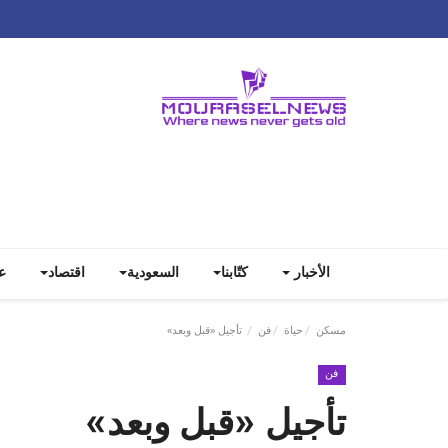
الأخبار
كتّابنا
السعودية
اقتصاد
ع
مسكن
حياة
فن
تأجيل «قبل وبعد»
فن
تأجيل «قبل وبعد»