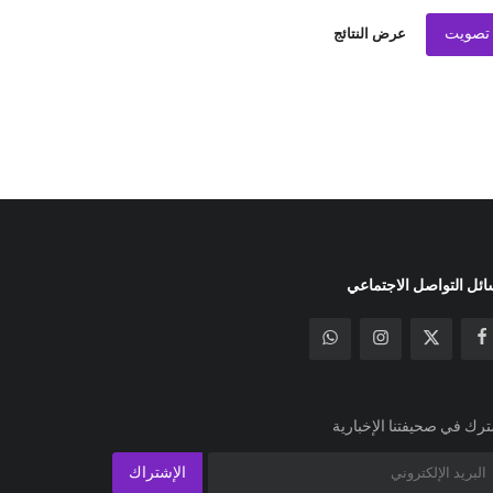
تصويت
عرض النتائج
ئل التواصل الاجتماعي
رك في صحيفتنا الإخبارية
الإشتراك