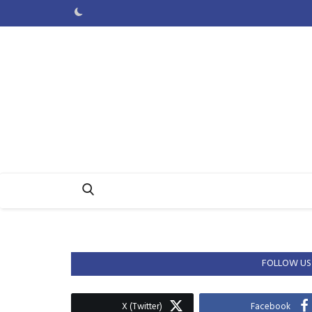
FOLLOW US
X (Twitter)
Facebook