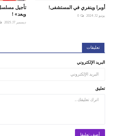
أوبرا وينفري في المستشفى!
تأجيل مسلسل
وبعد» !
يونيو 12, 2024
0
ديسمبر 17, 2025
تعليقات
البريد الإلكتروني
تعليق
أضف تعليقا