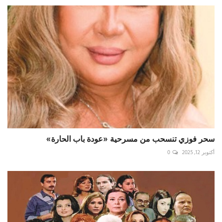
سحر فوزي تنسحب من مسرحية «عودة باب الحارة»
أكتوبر 12, 2025
0