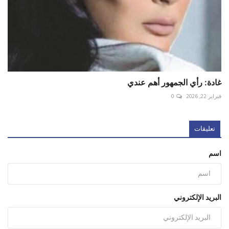
غادة: رأي الجمهور أهم عندي
فبراير 22, 2026
0
تعليقات
اسم
البريد الإلكتروني