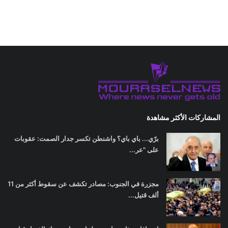
المشاركات الأكثر مشاهدة
برّي... باي باي؟ واشنطن تكسر جدار الصمت: عقوبات
على "عر...
مجزرة في الجنوب: مصادر تكشف عن سقوط أكثر من 11
ألف قتيل...