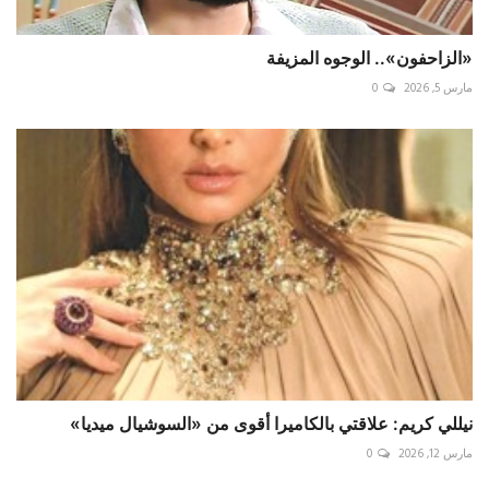
«الزاحفون».. الوجوه المزيفة
مارس 5, 2026
0
نيللي كريم: علاقتي بالكاميرا أقوى من «السوشيال ميديا»
مارس 12, 2026
0