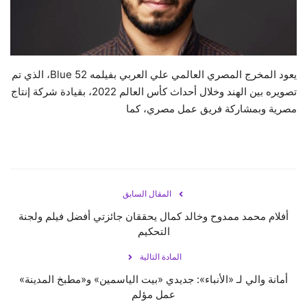
حياة
يعود المخرج المصري العالمي علي العربي بفيلمه 52 Blue، الذي تم
تصويره بين الهند وخلال أحداث كأس العالم 2022، بقيادة شركة إنتاج
مصرية وبمشاركة فريق عمل مصري، كما
المقال السابق
أفلام محمد ممدوح وخالد كمال يحققان جائزتي أفضل فيلم ولجنة
التحكيم
المادة التالية
أمانة والي لـ «الأنباء»: جديدي «بيت الياسمين» و«مطبخ المدينة»
عمل مؤلم