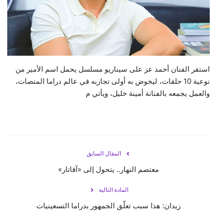
حياة
استقر الفنان أحمد عز على سيناريو مسلسل يحمل اسم الأمير من
نوعية 10 حلقات، ليخوض به أولى تجاربه في عالم دراما المنصات،
والعمل يجمعه بالفنانة أمينة خليل، ويأتي م
المقال السابق
معتصم النهار.. يتحول إلى «آفاتار»
المادة التالية
زيدان: هذا سبب تعلّق الجمهور بدراما التسعينيات