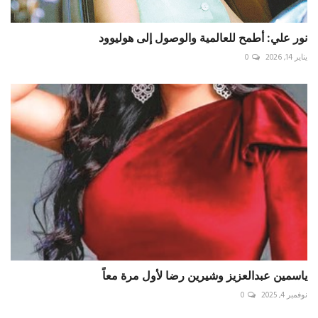
نور علي: أطمح للعالمية والوصول إلى هوليوود
يناير 14, 2026
0
ياسمين عبدالعزيز وشيرين رضا لأول مرة معاً
نوفمبر 4, 2025
0