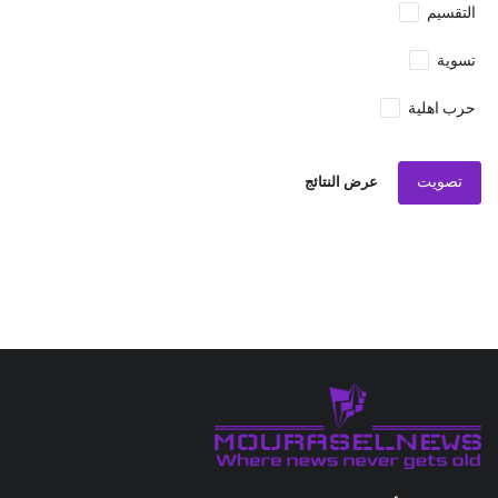
التقسيم
تسوية
حرب اهلية
تصويت
عرض النتائج