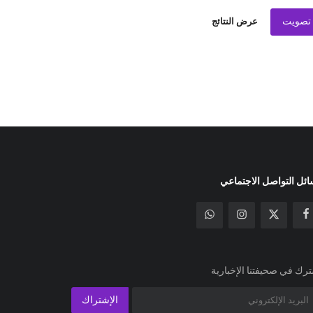
تصويت
عرض النتائج
ئل التواصل الاجتماعي
رك في صحيفتنا الإخبارية
الإشتراك