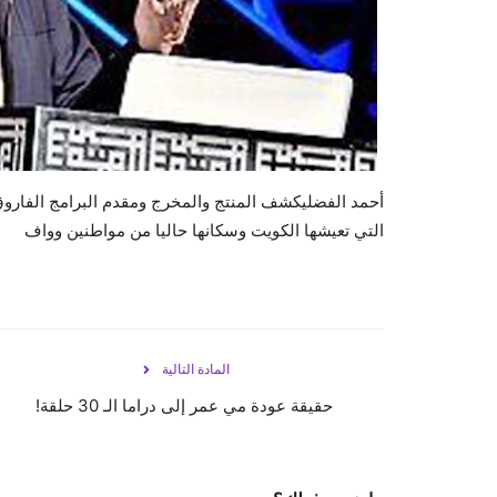
أحمد الفضليكشف المنتج والمخرج ومقدم البرامج الفاروق 
التي تعيشها الكويت وسكانها حاليا من مواطنين وواف
المادة التالية
حقيقة عودة مي عمر إلى دراما الـ 30 حلقة!