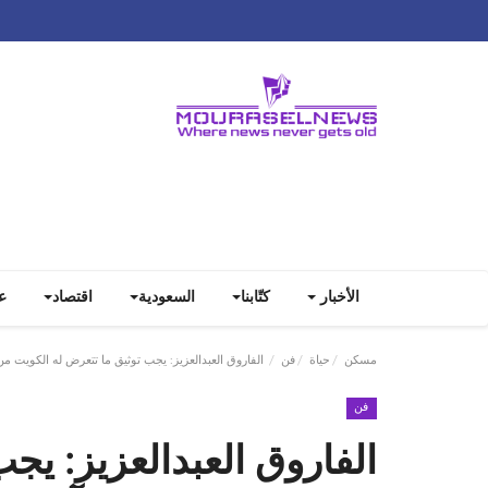
الأخبار
كتّابنا
السعودية
اقتصاد
ع
مسكن
حياة
فن
الفاروق العبدالعزيز: يجب توثيق ما تتعرض له الكويت من
فن
الفاروق العبدالعزيز: يج