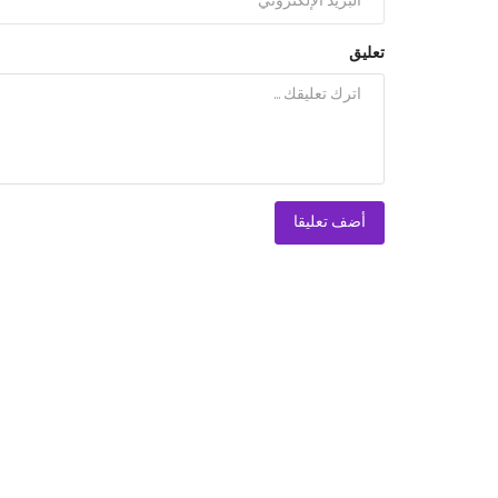
تعليق
أضف تعليقا