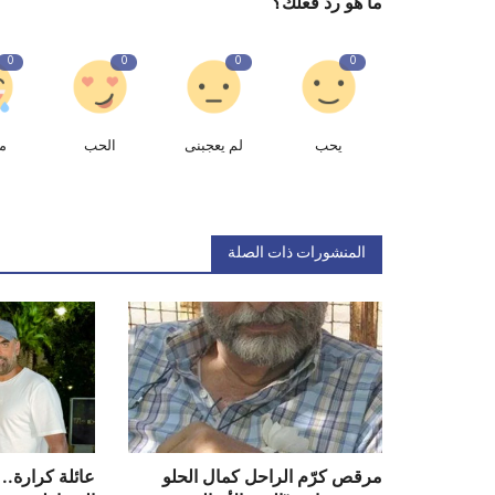
ما هو رد فعلك؟
0
0
0
0
يحب
لم يعجبنى
الحب
م
المنشورات ذات الصلة
مرقص كرّم الراحل كمال الحلو
عائلة كرارة.. 