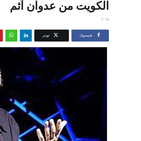
الكويت من عدوان آثم
0
فيسبوك
تويتر