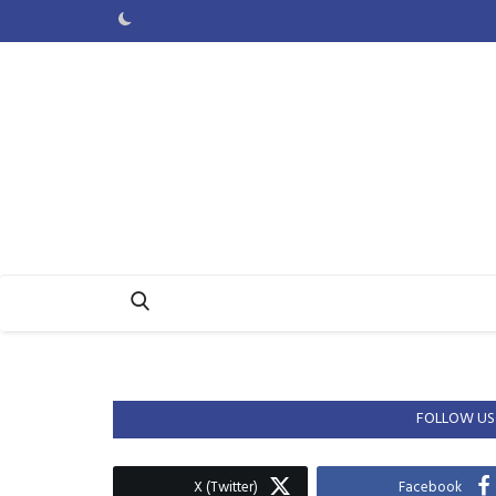
FOLLOW US
X (Twitter)
Facebook