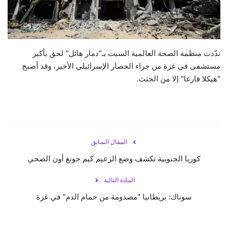
حياة
ندّدت منظمة الصحة العالمية السبت بـ"دمار هائل" لحق بأكبر
مستشفى في غزة من جراء الحصار الإسرائيلي الأخير، وقد أصبح
"هيكلا فارغا" إلا من الجثث.
المقال السابق
كوريا الجنوبية تكشف وضع الزعيم كيم جونغ أون الصحي
المادة التالية
سوناك: بريطانيا "مصدومة من حمام الدم" في غزة