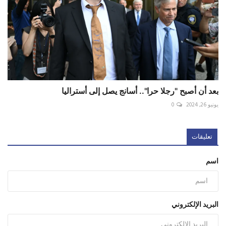
بعد أن أصبح "رجلا حرا".. أسانج يصل إلى أستراليا
يونيو 26, 2024
0
تعليقات
اسم
البريد الإلكتروني