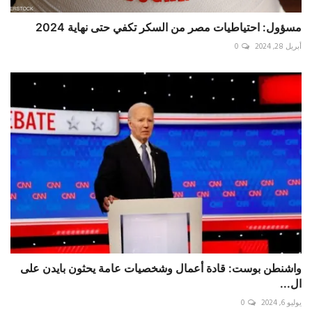
مسؤول: احتياطيات مصر من السكر تكفي حتى نهاية 2024
أبريل 28, 2024
0
واشنطن بوست: قادة أعمال وشخصيات عامة يحثون بايدن على
ال...
يوليو 6, 2024
0