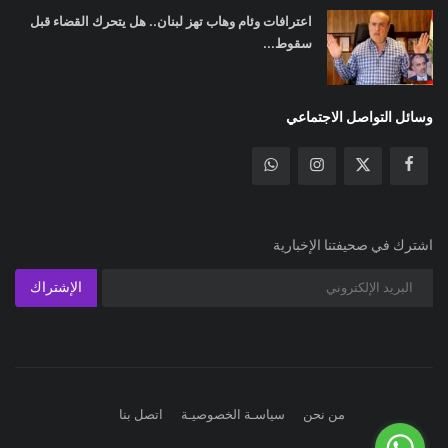
اعترافات وئام وهاب تهز لبنان.. هل يتحرك القضاء قبل
سقوط...
وسائل التواصل الاجتماعي
اشترك في صحيفتنا الإخبارية
الإشتراك
من نحن
سياسـة الخصوصيـة
اتصل بنا