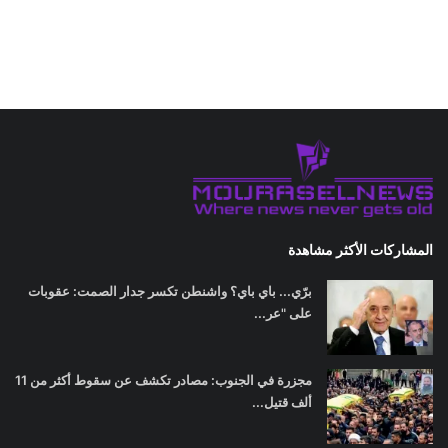
المشاركات الأكثر مشاهدة
برّي... باي باي؟ واشنطن تكسر جدار الصمت: عقوبات
على "عر...
مجزرة في الجنوب: مصادر تكشف عن سقوط أكثر من 11
ألف قتيل...