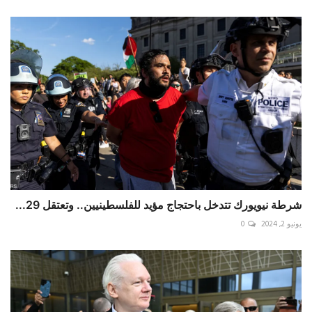
شرطة نيويورك تتدخل باحتجاج مؤيد للفلسطينيين.. وتعتقل 29...
يونيو 2, 2024
0