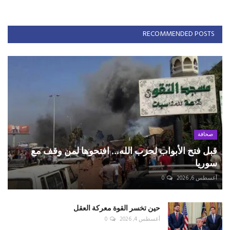
RECOMMENDED POSTS
صحافة
قبل فتح الأبواب لحزب الله... افتحوها لمن وقف مع
سوريا
أغسطس 6, 2026
0
حين تخسر القوة معركة العقل
أغسطس 4, 2026
0