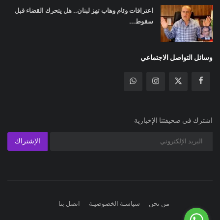
اعترافات وئام وهاب تهز لبنان.. هل يتحرك القضاء قبل
سقوط...
وسائل التواصل الاجتماعي
اشترك في صحيفتنا الإخبارية
الإشتراك
من نحن
سياسـة الخصوصيـة
اتصل بنا