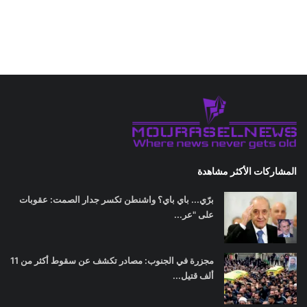
المشاركات الأكثر مشاهدة
برّي... باي باي؟ واشنطن تكسر جدار الصمت: عقوبات
على "عر...
مجزرة في الجنوب: مصادر تكشف عن سقوط أكثر من 11
ألف قتيل...