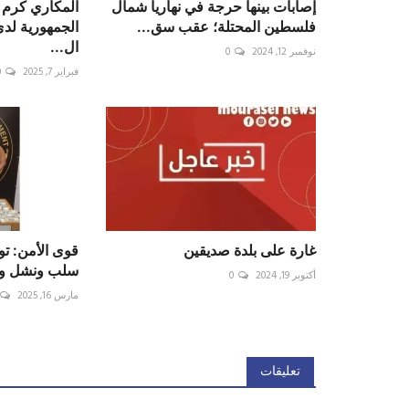
إصابات بينها حرجة في نهاريا شمال
المكاري كرم 
فلسطين المحتلة؛ عقب سق...
الجمهورية لدى
ال...
نوفمبر 12, 2024
0
فبراير 7, 2025
0
غارة على بلدة صديقين
قوى الأمن: ت
سلب ونشل وتر
أكتوبر 19, 2024
0
مارس 16, 2025
تعليقات