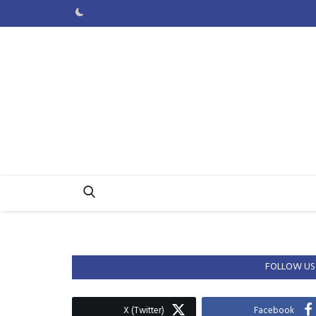
FOLLOW US
X (Twitter)
Facebook