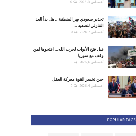
أغسطس 8, 2026
0
تحذير سعودي يهز المنطقة... هل بدأ العد
التنازلي لتصعيد ...
أغسطس 7, 2026
0
قبل فتح الأبواب لحزب الله... افتحوها لمن
وقف مع سوريا
أغسطس 6, 2026
0
حين تخسر القوة معركة العقل
أغسطس 4, 2026
0
POPULAR TAGS