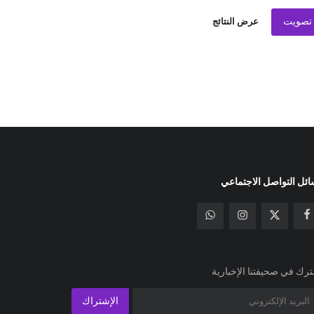
تصويت
عرض النتائج
ئل التواصل الاجتماعي
رك في صحيفتنا الإخبارية
الإشتراك