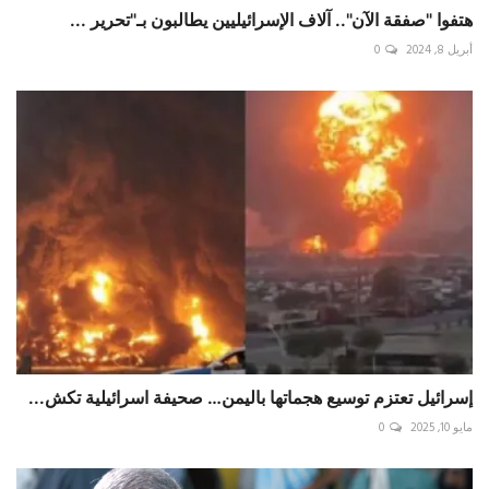
هتفوا "صفقة الآن".. آلاف الإسرائيليين يطالبون بـ"تحرير ...
أبريل 8, 2024
0
إسرائيل تعتزم توسيع هجماتها باليمن… صحيفة اسرائيلية تكش...
مايو 10, 2025
0