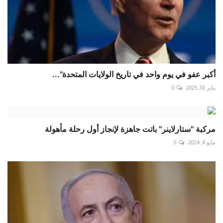
أكبر عفو في يوم واحد في تاريخ الولايات المتحدة"...
يناير 18, 2025
0
مركبة "ستارلاينر" باتت جاهزة لإنجاز أول رحلة مأهولة
مايو 4, 2024
0