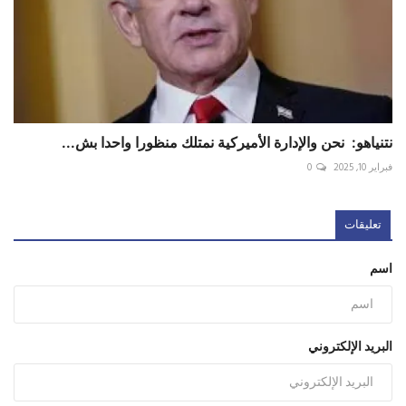
نتنياهو: ‏نحن والإدارة الأميركية نمتلك منظورا واحدا بش...
فبراير 10, 2025
0
تعليقات
اسم
البريد الإلكتروني