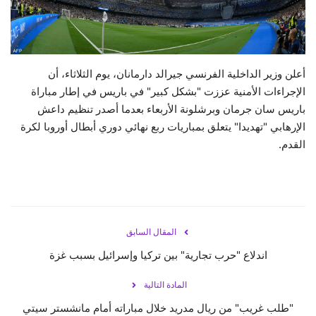
حياة
أعلن وزير الداخلية الفرنسي جيرالد دارمانان، يوم الثلاثاء، أن
الإجراءات الأمنية عززت "بشكل كبير" في باريس في إطار مباراة
باريس سان جرمان وبرشلونة الأربعاء بعدما أصدر تنظيم داعش
الإرهابي "تهديدا" يتعلق بمباريات ربع نهائي دوري أبطال أوروبا لكرة
القدم.
المقال السابق
اندلاع "حرب تجارية" بين تركيا وإسرائيل بسبب غزة
المادة التالية
"طلب غريب" من ريال مدريد خلال مباراته أمام مانشستر سيتي