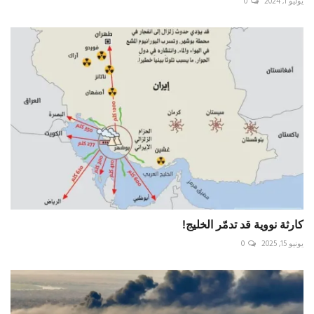
يوليو 1, 2024
0
كارثة نووية قد تدمّر الخليج!
يونيو 15, 2025
0