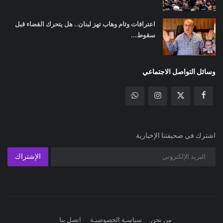
اعترافات وئام وهاب تهز لبنان.. هل يتحرك القضاء قبل
سقوط...
وسائل التواصل الاجتماعي
اشترك في صحيفتنا الإخبارية
الإشتراك
من نحن
سياسـة الخصوصيـة
اتصل بنا