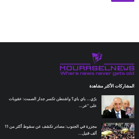
المشاركات الأكثر مشاهدة
برّي... باي باي؟ واشنطن تكسر جدار الصمت: عقوبات
على "عر...
مجزرة في الجنوب: مصادر تكشف عن سقوط أكثر من 11
ألف قتيل...