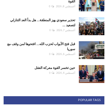
القوة
أغسطس 8, 2026
0
تحذير سعودي يهز المنطقة... هل بدأ العد التنازلي
لتصعيد ...
أغسطس 7, 2026
0
قبل فتح الأبواب لحزب الله... افتحوها لمن وقف مع
سوريا
أغسطس 6, 2026
0
حين تخسر القوة معركة العقل
أغسطس 4, 2026
0
POPULAR TAGS