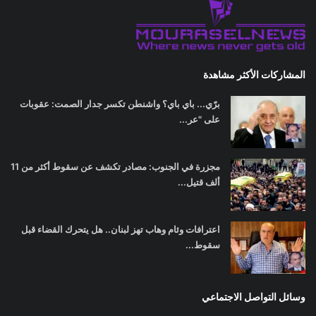
المشاركات الأكثر مشاهدة
برّي... باي باي؟ واشنطن تكسر جدار الصمت: عقوبات
على "عر...
مجزرة في الجنوب: مصادر تكشف عن سقوط أكثر من 11
ألف قتيل...
اعترافات وئام وهاب تهز لبنان.. هل يتحرك القضاء قبل
سقوط...
وسائل التواصل الاجتماعي