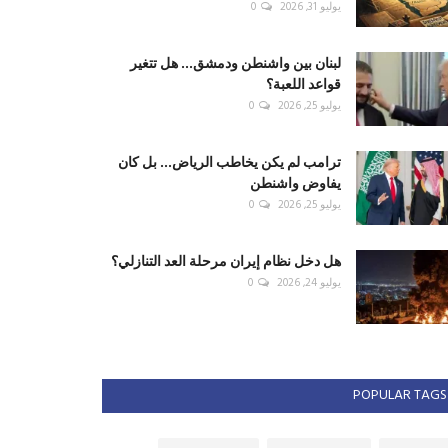
يوليو 31, 2026
0
لبنان بين واشنطن ودمشق... هل تتغير
قواعد اللعبة؟
يوليو 25, 2026
0
ترامب لم يكن يخاطب الرياض... بل كان
يفاوض واشنطن
يوليو 25, 2026
0
هل دخل نظام إيران مرحلة العد التنازلي؟
يوليو 24, 2026
0
POPULAR TAGS