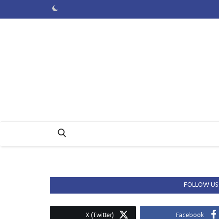
FOLLOW US
X (Twitter)
Facebook