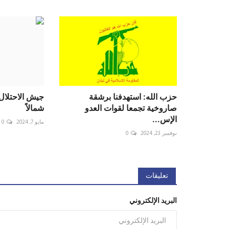
حزب الله: استهدفنا برشقة
جيش الاحتلال:
صاروخية تجمعا لقوات العدو
شمالاً
الإس...
مايو 7, 2024
0
نوفمبر 23, 2024
0
تعليقات
البريد الإلكتروني