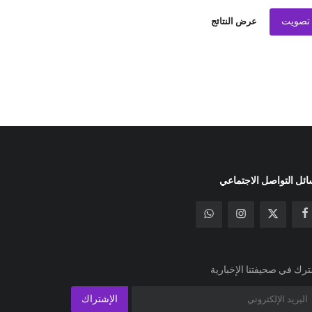
تصويت
عرض النتائج
ئل التواصل الاجتماعي
رك في صحيفتنا الإخبارية
الإشتراك