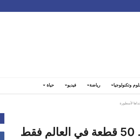
Track all markets on TradingView
لوم وتكنولوجيا
رياضة
فيديو
حياة
ساعة غوارديولا الخاصة.. 50 قطعة في العالم فقط