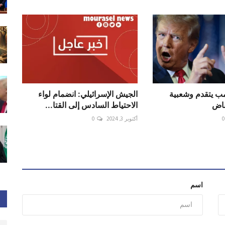
مب يتقدم وشعبية
الجيش الإسرائيلي: انضمام لواء
فاض
الاحتياط السادس إلى القتا...
0
أكتوبر 3, 2024
0
اسم