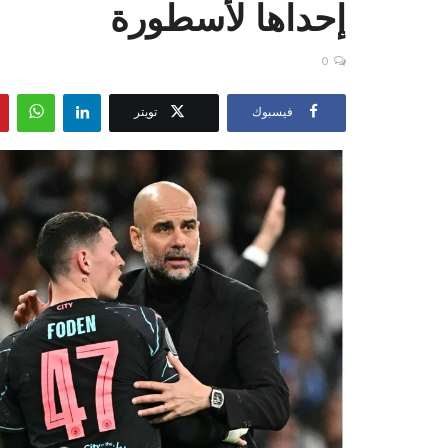
إحداها لأسطورة
0
فيسبوك
تويتر