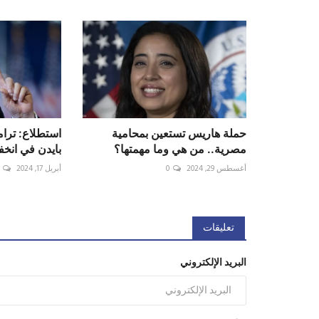
حملة هاريس تستعين بمحامية
استطلاع: ترا
مصرية.. من هي وما مهمتها؟
بايدن في انخ
أغسطس 29, 2024
0
أبريل 17, 2024
تعليقات
البريد الإلكتروني