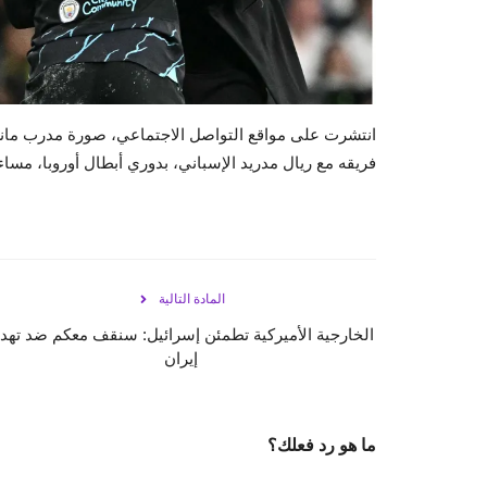
انتشرت على مواقع التواصل الاجتماعي، صورة مدرب مانشس
فريقه مع ريال مدريد الإسباني، بدوري أبطال أوروبا، مساء ا
المادة التالية
الخارجية الأميركية تطمئن إسرائيل: سنقف معكم ضد تهدي
إيران
ما هو رد فعلك؟