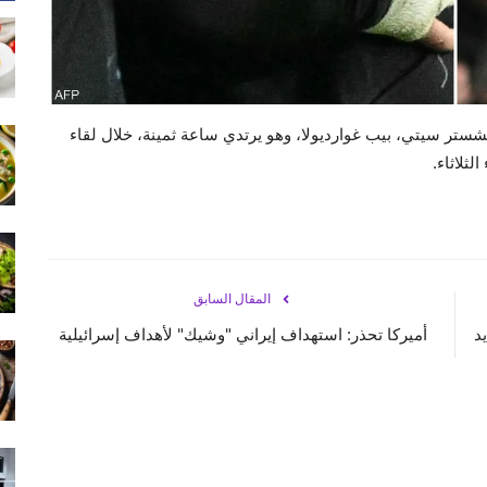
تر سيتي، بيب غوارديولا، وهو يرتدي ساعة ثمينة، خلال لقاء
لثلاثاء.
المقال السابق
د
أميركا تحذر: استهداف إيراني "وشيك" لأهداف إسرائيلية