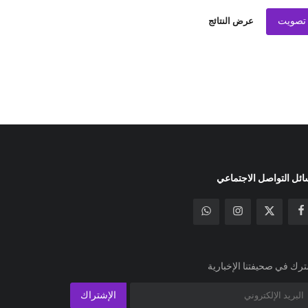
تصويت
عرض النتائج
ئل التواصل الاجتماعي
رك في صحيفتنا الإخبارية
الإشتراك