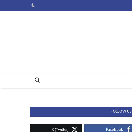
FOLLOW US
X (Twitter)
Facebook