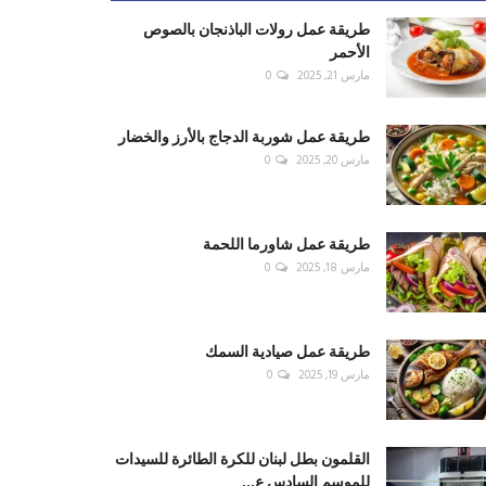
طريقة عمل رولات الباذنجان بالصوص
الأحمر
مارس 21, 2025
0
طريقة عمل شوربة الدجاج بالأرز والخضار
مارس 20, 2025
0
طريقة عمل شاورما اللحمة
مارس 18, 2025
0
طريقة عمل صيادية السمك
مارس 19, 2025
0
القلمون بطل لبنان للكرة الطائرة للسيدات
للموسم السادس ع...