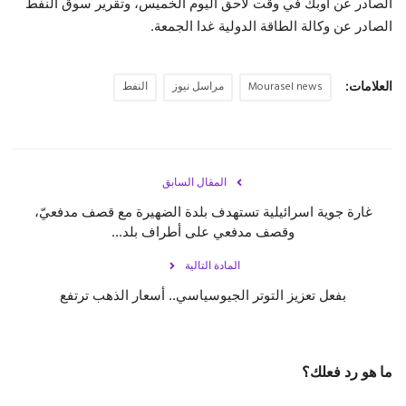
الصادر عن أوبك في وقت لاحق اليوم الخميس، وتقرير سوق النفط
الصادر عن وكالة الطاقة الدولية غدا الجمعة.
العلامات:
Mourasel news
مراسل نيوز
النفط
المقال السابق
‏غارة جوية اسرائيلية تستهدف بلدة الضهيرة مع قصف مدفعيّ،
وقصف مدفعي على أطراف بلد...
المادة التالية
بفعل تعزيز التوتر الجيوسياسي.. أسعار الذهب ترتفع
ما هو رد فعلك؟