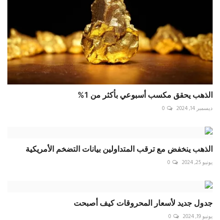
الذهب يحقق مكسب أسبوعي بأكثر من 1%
ديسمبر 14, 2024
0
الذهب ينخفض مع ترقب المتداولين بيانات التضخم الأمريكية
يونيو 25, 2024
0
جدول جديد لأسعار المحروقات كيف أصبحت
يونيو 19, 2024
0