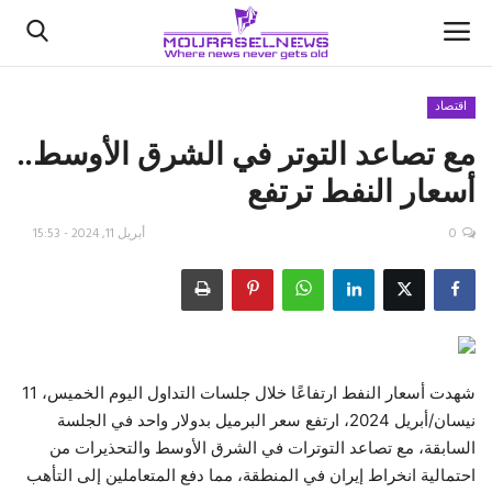
اقتصاد
مع تصاعد التوتر في الشرق الأوسط..
الأخبار
أسعار النفط ترتفع
كتّابنا
0
أبريل 11, 2024 - 15:53
السعودية
اقتصاد
علوم وتكنولوجيا
شهدت أسعار النفط ارتفاعًا خلال جلسات التداول اليوم الخميس، 11
نيسان/أبريل 2024، ارتفع سعر البرميل بدولار واحد في الجلسة
رياضة
السابقة، مع تصاعد التوترات في الشرق الأوسط والتحذيرات من
احتمالية انخراط إيران في المنطقة، مما دفع المتعاملين إلى التأهب
فيديو