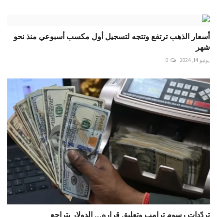
أسعار الذهب ترتفع وتتجه لتسجيل أول مكسب أسبوعي منذ نحو
شهر
يونيو 14, 2024
0
تردّدات رسوم ترامب وتعليق قراره... الدولار يتراجع