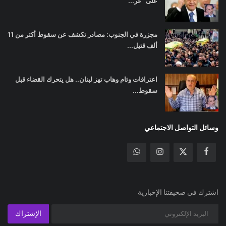
على "عر...
مجزرة في الجنوب: مصادر تكشف عن سقوط أكثر من 11
ألف قتيل...
اعترافات وئام وهاب تهز لبنان.. هل يتحرك القضاء قبل
سقوط...
وسائل التواصل الاجتماعي
اشترك في صحيفتنا الإخبارية
الإشتراك