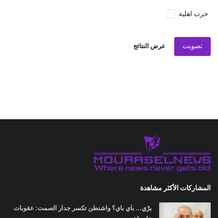
حرب اهلية
تصويت
عرض النتائج
المشاركات الأكثر مشاهدة
برّي... باي باي؟ واشنطن تكسر جدار الصمت: عقوبات