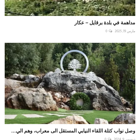
مداهمة في بلدة برقايل – عكار
مارس 19, 2025
0
وصل نواب كتلة اللقاء النيابي المستقل الى معراب، وهم الي...
ديسمبر 9, 2024
0