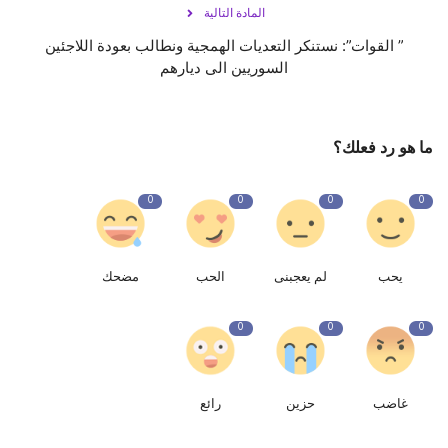
المادة التالية
” القوات”: نستنكر التعديات الهمجية ونطالب بعودة اللاجئين
السوريين الى ديارهم
ما هو رد فعلك؟
0
0
0
0
يحب
لم يعجبنى
الحب
مضحك
0
0
0
غاضب
حزين
رائع