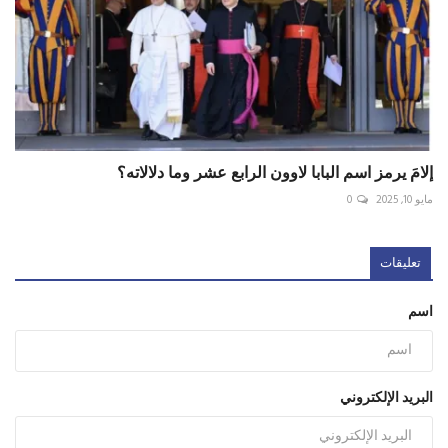
إلامَ يرمز اسم البابا لاوون الرابع عشر وما دلالاته؟
مايو 10, 2025
0
تعليقات
اسم
البريد الإلكتروني