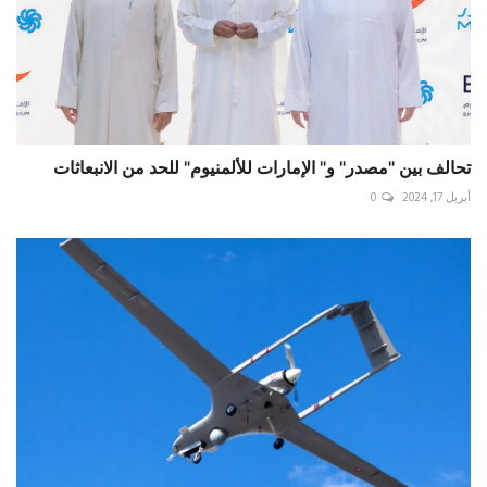
تحالف بين "مصدر" و" الإمارات للألمنيوم" للحد من الانبعاثات
أبريل 17, 2024
0