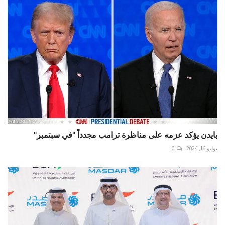
بايدن يؤكد عزمه على مناظرة ترامب مجدداً "في سبتمبر"
يوليو 16, 2024
0