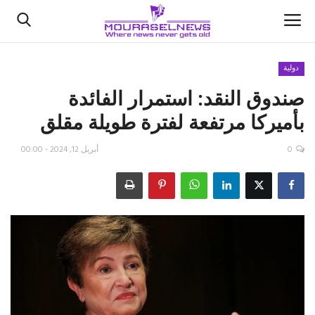
دولية
صندوق النقد: استمرار الفائدة
الأخبار
بأميركا مرتفعة لفترة طويلة مقلق
كتّابنا
0
أبريل 12, 2024 - 00:00
السعودية
اقتصاد
علوم وتكنولوجيا
رياضة
فيديو