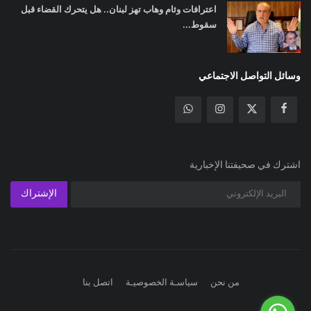
اعترافات وئام وهاب تهز لبنان.. هل يتحرك القضاء قبل
سقوط...
وسائل التواصل الاجتماعي
اشترك في صحيفتنا الإخبارية
الإشتراك
من نحن
سياسـة الخصوصيـة
اتصل بنا