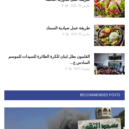
مارس 18, 2025
0
طريقة عمل صيادية السمك
مارس 19, 2025
0
القلمون بطل لبنان للكرة الطائرة للسيدات للموسم
السادس ع...
يوليو 3, 2025
0
RECOMMENDED POSTS