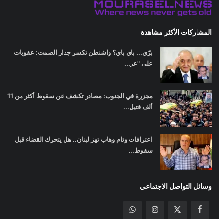
المشاركات الأكثر مشاهدة
برّي... باي باي؟ واشنطن تكسر جدار الصمت: عقوبات
على "عر...
مجزرة في الجنوب: مصادر تكشف عن سقوط أكثر من 11
ألف قتيل...
اعترافات وئام وهاب تهز لبنان.. هل يتحرك القضاء قبل
سقوط...
وسائل التواصل الاجتماعي