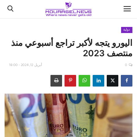
دولية
اليورو يتجه لأكبر تراجع أسبوعي منذ
الأخبار
منتصف 2023
كتّابنا
0
أبريل 12, 2024 - 18:00
السعودية
اقتصاد
علوم وتكنولوجيا
رياضة
فيديو