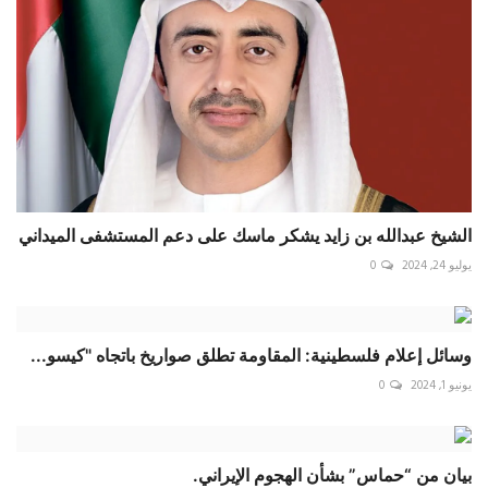
الشيخ عبدالله بن زايد يشكر ماسك على دعم المستشفى الميداني
يوليو 24, 2024
0
وسائل إعلام فلسطينية: المقاومة تطلق صواريخ باتجاه "كيسو...
يونيو 1, 2024
0
بيان من “حماس” بشأن الهجوم الإيراني.