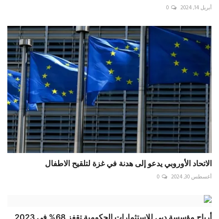
أبريل 14, 2024
0
الاتحاد الأوروبي يدعو إلى هدنة في غزة لتلقيح الاطفال
أغسطس 30, 2024
0
أرباح مؤسسة دبي للاستثمارات الحكومية تقفز 68% في 2023