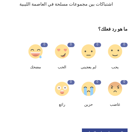
اشتباكات بين مجموعات مسلحة في العاصمة الليبية
ما هو رد فعلك؟
0
0
0
0
يحب
لم يعجبنى
الحب
مضحك
0
0
0
غاضب
حزين
رائع