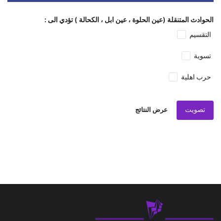
الحوادث المتنقلة (عين الحلوة ، عين ابل ، الكحالة ) تؤدي الى :
التقسيم
تسوية
حرب اهلية
تصويت
عرض النتائج