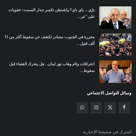
برّي... باي باي؟ واشنطن تكسر جدار الصمت: عقوبات
على "عر...
مجزرة في الجنوب: مصادر تكشف عن سقوط أكثر من 11
ألف قتيل...
اعترافات وئام وهاب تهز لبنان.. هل يتحرك القضاء قبل
سقوط...
وسائل التواصل الاجتماعي
اشترك في صحيفتنا الإخبارية