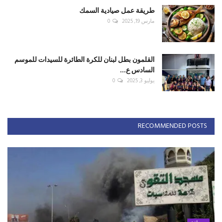
طريقة عمل صيادية السمك
مارس 19, 2025
0
القلمون بطل لبنان للكرة الطائرة للسيدات للموسم
السادس ع...
يوليو 3, 2025
0
RECOMMENDED POSTS