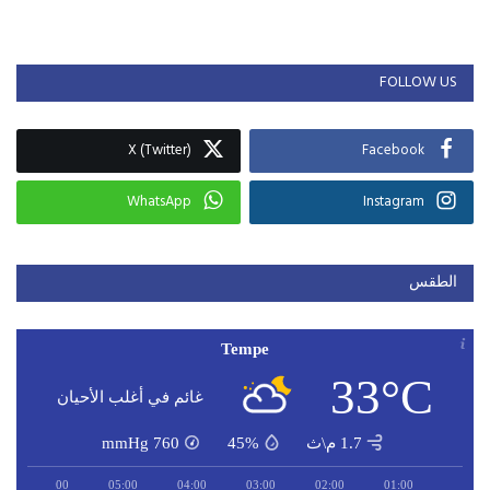
FOLLOW US
X (Twitter)
Facebook
WhatsApp
Instagram
الطقس
Tempe
33°C
غائم في أغلب الأحيان
1.7 م\ث
45%
760
mmHg
06:00
05:00
04:00
03:00
02:00
01:00