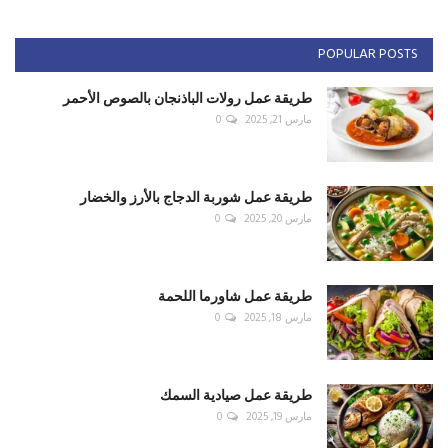
POPULAR POSTS
طريقة عمل رولات الباذنجان بالصوص الأحمر
مارس 21, 2025
0
طريقة عمل شوربة الدجاج بالأرز والخضار
مارس 20, 2025
0
طريقة عمل شاورما اللحمة
مارس 18, 2025
0
طريقة عمل صيادية السمك
مارس 19, 2025
0