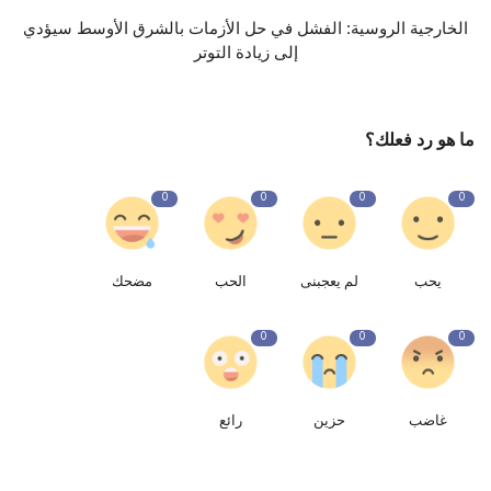
الخارجية الروسية: الفشل في حل الأزمات بالشرق الأوسط سيؤدي
إلى زيادة التوتر
ما هو رد فعلك؟
0
0
0
0
يحب
لم يعجبنى
الحب
مضحك
0
0
0
غاضب
حزين
رائع