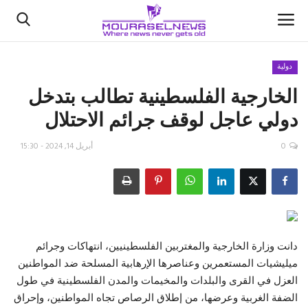
دولية
الخارجية الفلسطينية تطالب بتدخل
الأخبار
دولي عاجل لوقف جرائم الاحتلال
كتّابنا
0
أبريل 14, 2024 - 15:30
السعودية
اقتصاد
علوم وتكنولوجيا
دانت وزارة الخارجية والمغتربين الفلسطينيين، انتهاكات وجرائم
ميليشيات المستعمرين وعناصرها الإرهابية المسلحة ضد المواطنين
رياضة
العزل في القرى والبلدات والمخيمات والمدن الفلسطينية في طول
الضفة الغربية وعرضها، من إطلاق الرصاص تجاه المواطنين، وإحراق
فيديو