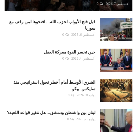
أغسطس 7, 2026
0
قبل فتح الأبواب لحزب الله... افتحوها لمن وقف مع
سوريا
أغسطس 6, 2026
0
حين تخسر القوة معركة العقل
أغسطس 4, 2026
0
الشرق الأوسط أمام أخطر تحول استراتيجي منذ
سايكس–بيكو
يوليو 31, 2026
0
لبنان بين واشنطن ودمشق... هل تتغير قواعد اللعبة؟
يوليو 25, 2026
0