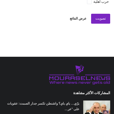
حرب اهلية
تصويت
عرض النتائج
المشاركات الأكثر مشاهدة
برّي... باي باي؟ واشنطن تكسر جدار الصمت: عقوبات
على "عر...