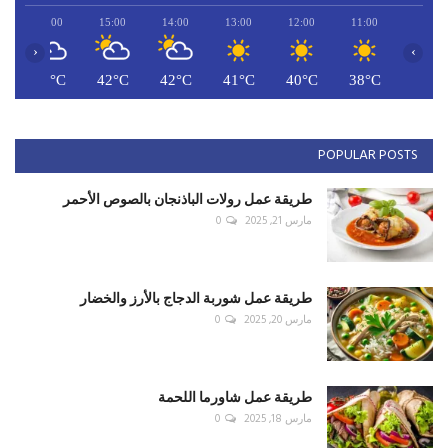
16:00
15:00
14:00
13:00
12:00
11:00
‹
›
C
42°C
42°C
42°C
41°C
40°C
38°C
POPULAR POSTS
طريقة عمل رولات الباذنجان بالصوص الأحمر
مارس 21, 2025
0
طريقة عمل شوربة الدجاج بالأرز والخضار
مارس 20, 2025
0
طريقة عمل شاورما اللحمة
مارس 18, 2025
0