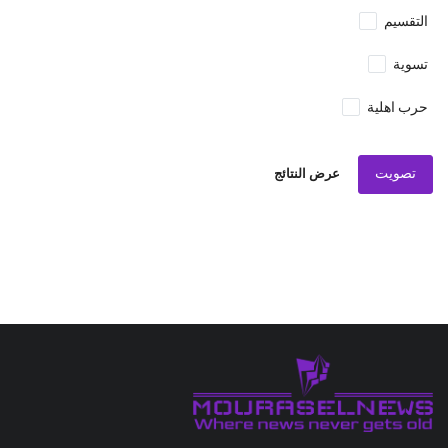
التقسيم
تسوية
حرب اهلية
تصويت
عرض النتائج