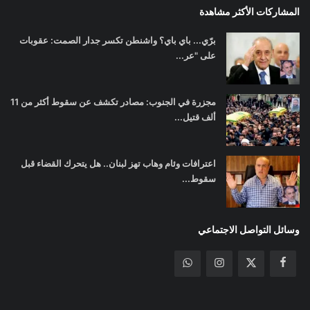
المشاركات الأكثر مشاهدة
برّي... باي باي؟ واشنطن تكسر جدار الصمت: عقوبات
على "عر...
مجزرة في الجنوب: مصادر تكشف عن سقوط أكثر من 11
ألف قتيل...
اعترافات وئام وهاب تهز لبنان.. هل يتحرك القضاء قبل
سقوط...
وسائل التواصل الاجتماعي