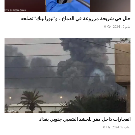
خلل في شريحة مزروعة في الدماغ.. و"نيورالينك" تصلحه
مايو 10, 2024
0
انفجارات داخل مقر للحشد الشعبي جنوبي بغداد
يوليو 19, 2024
0