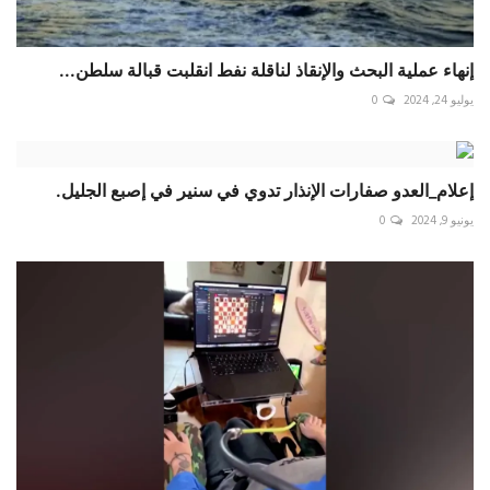
إنهاء عملية البحث والإنقاذ لناقلة نفط انقلبت قبالة سلطن...
يوليو 24, 2024
0
إعلام_العدو صفارات الإنذار تدوي في سنير في إصبع الجليل.
يونيو 9, 2024
0