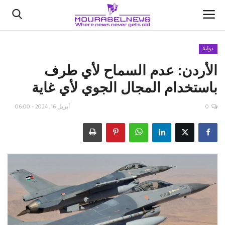
دولية
الأردن: عدم السماح لأي طرف
الأخبار
باستخدام المجال الجوي لأي غاية
كتّابنا
0
أبريل 16, 2024 - 06:00
السعودية
اقتصاد
علوم وتكنولوجيا
رياضة
فيديو