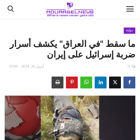
دولية
ما سقط "في العراق" يكشف أسرار
الأخبار
ضربة إسرائيل على إيران
كتّابنا
0
أبريل 20, 2024 - 01:00
السعودية
اقتصاد
علوم وتكنولوجيا
رياضة
فيديو