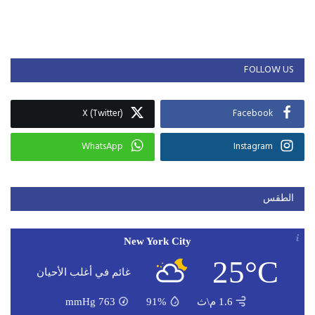
FOLLOW US
X (Twitter)
Facebook
WhatsApp
Instagram
الطقس
New York City
25°C
غائم في أغلب الأحيان
1.6 م\ث
91%
763
mmHg