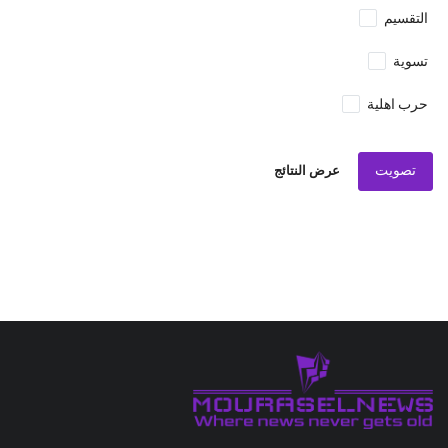
التقسيم
تسوية
حرب اهلية
تصويت
عرض النتائج