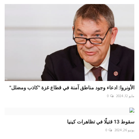
الأونروا: ادعاء وجود مناطق آمنة في قطاع غزة "كاذب ومضلل"
مايو 12, 2024
0
سقوط 13 قتيلًا في تظاهرات كينيا
يونيو 26, 2024
0