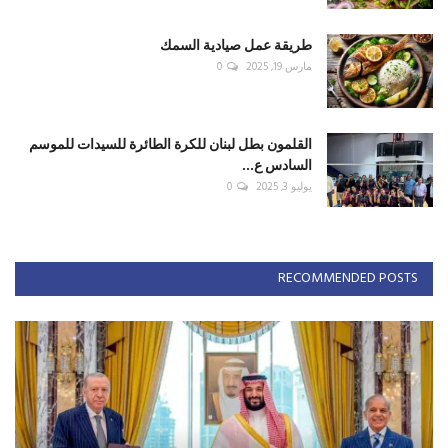
طريقة عمل صيادية السمك
مارس 19, 2025
0
القلمون بطل لبنان للكرة الطائرة للسيدات للموسم
السادس ع...
يوليو 3, 2025
0
RECOMMENDED POSTS