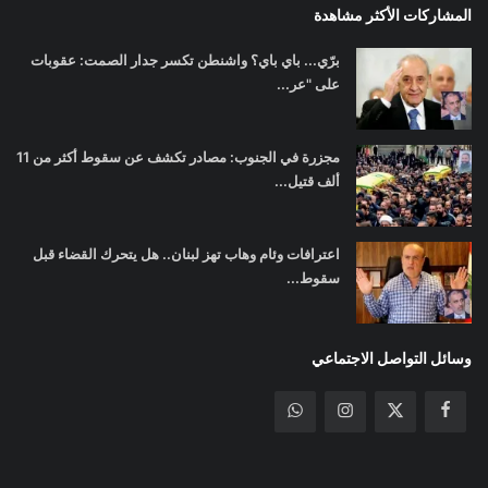
المشاركات الأكثر مشاهدة
برّي... باي باي؟ واشنطن تكسر جدار الصمت: عقوبات
على "عر...
مجزرة في الجنوب: مصادر تكشف عن سقوط أكثر من 11
ألف قتيل...
اعترافات وئام وهاب تهز لبنان.. هل يتحرك القضاء قبل
سقوط...
وسائل التواصل الاجتماعي