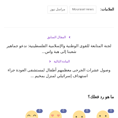
العلامات:
Mourasel news
مراسل نيوز
حياة
المقال السابق
لجنة المتابعة للقوى الوطنية والإسلامية الفلسطينية: ندعو جماهير
شعبنا إلى هبة واس...
المادة التالية
وصول عشرات الجرحى معظمهم أطفال لمستشفى العودة جراء
استهداف إسرائيلي لمنزل بمخيم ...
ما هو رد فعلك؟
0
0
0
0