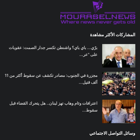
المشاركات الأكثر مشاهدة
برّي... باي باي؟ واشنطن تكسر جدار الصمت: عقوبات
على "عر...
مجزرة في الجنوب: مصادر تكشف عن سقوط أكثر من 11
ألف قتيل...
اعترافات وئام وهاب تهز لبنان.. هل يتحرك القضاء قبل
سقوط...
وسائل التواصل الاجتماعي