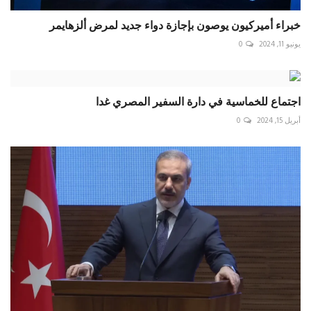
خبراء أميركيون يوصون بإجازة دواء جديد لمرض ألزهايمر
يونيو 11, 2024
0
اجتماع للخماسية في دارة السفير المصري غدا
أبريل 15, 2024
0