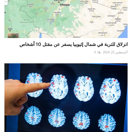
انزلاق للتربة في شمال إثيوبيا يسفر عن مقتل 10 أشخاص
أغسطس 25, 2024
0