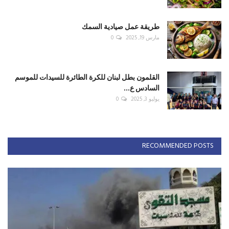
طريقة عمل صيادية السمك
مارس 19, 2025
0
القلمون بطل لبنان للكرة الطائرة للسيدات للموسم
السادس ع...
يوليو 3, 2025
0
RECOMMENDED POSTS