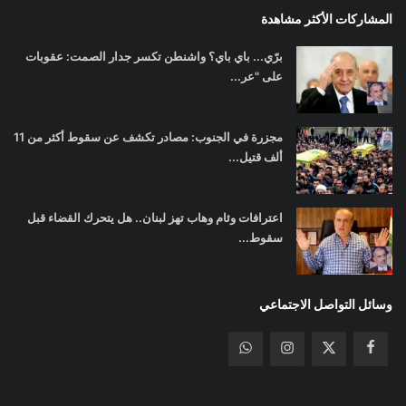
المشاركات الأكثر مشاهدة
برّي... باي باي؟ واشنطن تكسر جدار الصمت: عقوبات
على "عر...
مجزرة في الجنوب: مصادر تكشف عن سقوط أكثر من 11
ألف قتيل...
اعترافات وئام وهاب تهز لبنان.. هل يتحرك القضاء قبل
سقوط...
وسائل التواصل الاجتماعي