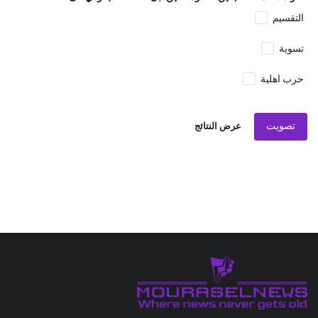
التقسيم
تسوية
حرب اهلية
تصويت
عرض النتائج