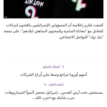
حياة
كشفت تقارير إعلامية أن المسؤولين الإسرائيليين يناقشون إجراءات
للتعامل مع "معاداة السامية والمحتوى المناهض لبلادهم"، على منصة
"تيك توك" للتواصل الاجتماعي.
المقال السابق
أسهم أوروبا تتراجع وسط تباين أرباح الشركات
المادة التالية
مستشفى تحت أرض القدس... إسرائيل تتحضر لأسوأ السيناريوهات:
حرب شاملة مع «حزب الله...