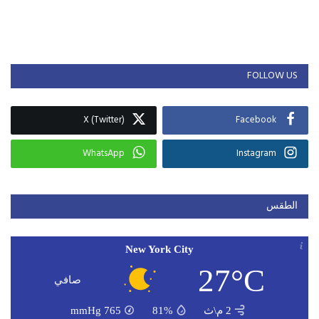
FOLLOW US
X (Twitter)
Facebook
WhatsApp
Instagram
الطقس
New York City
27°C
صافي
2 م\ث
81%
765
mmHg