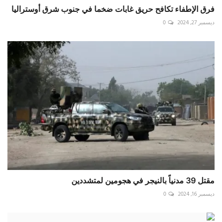
فرق الإطفاء تكافح حريق غابات ضخما في جنوب شرق أوستراليا
ديسمبر 27, 2024
0
مقتل 39 مدنياً بالنيجر في هجومين لمتشددين
ديسمبر 16, 2024
0