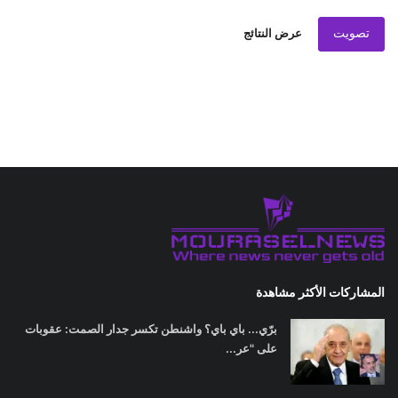
تصويت
عرض النتائج
المشاركات الأكثر مشاهدة
برّي... باي باي؟ واشنطن تكسر جدار الصمت: عقوبات
على "عر...