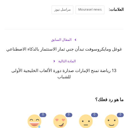
العلامات:
Mourasel news
مراسل نيوز
المقال السابق
غوغل ومايكروسوفت تبدأن جني ثمار الاستثمار بالذكاء الاصطناعي
المادة التالية
13 رياضة تمنح الإمارات صدارة دورة الألعاب الخليجية الأولى
للشباب
ما هو رد فعلك؟
0
0
0
0