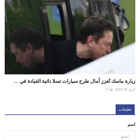
زيارة ماسك تُعزز آمال طرح سيارات تسلا ذاتية القيادة في ...
أبريل 29, 2024
0
تعليقات
اسم