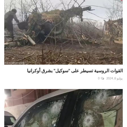
القوات الروسية تسيطر على "سوكيل" بشرق أوكرانيا
يوليو 6, 2024
0