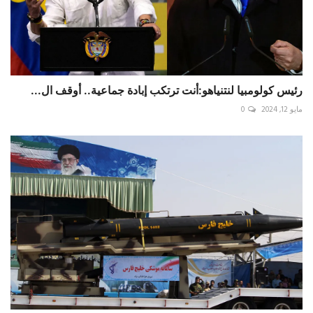
رئيس كولومبيا لنتنياهو:أنت ترتكب إبادة جماعية.. أوقف ال...
مايو 12, 2024
0