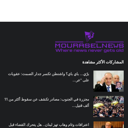
المشاركات الأكثر مشاهدة
برّي... باي باي؟ واشنطن تكسر جدار الصمت: عقوبات
على "عر...
مجزرة في الجنوب: مصادر تكشف عن سقوط أكثر من 11
ألف قتيل...
اعترافات وئام وهاب تهز لبنان.. هل يتحرك القضاء قبل