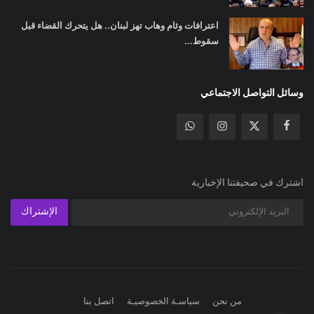
اعترافات وئام وهاب تهز لبنان.. هل يتحرك القضاء قبل
سقوط...
وسائل التواصل الاجتماعي
اشترك في صحيفتنا الإخبارية
الإشتراك
من نحن
سياسـة الخصوصيـة
اتصل بنا