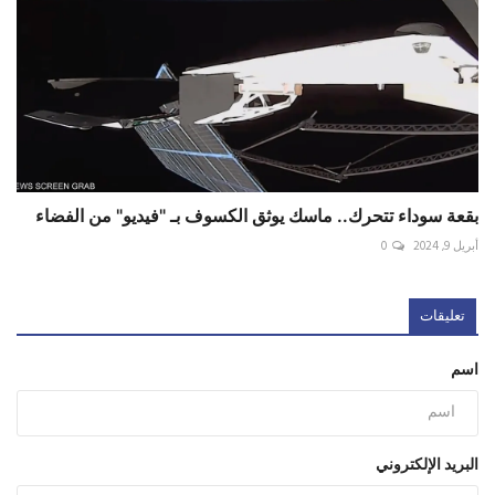
بقعة سوداء تتحرك.. ماسك يوثق الكسوف بـ "فيديو" من الفضاء
أبريل 9, 2024
0
تعليقات
اسم
البريد الإلكتروني