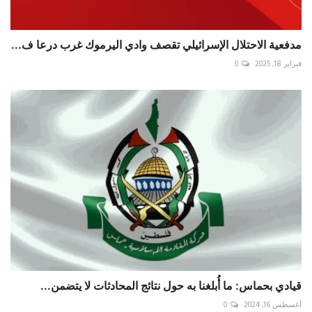
مدفعية الاحتلال الإسرائيلي تقصف وادي اليرموك غرب درعا ف...
فبراير 18, 2025
0
قيادي بحماس: ما أُبلغنا به حول نتائج المحادثات لا يتضمن...
أغسطس 16, 2024
0