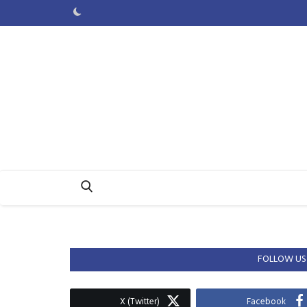
FOLLOW US
X (Twitter)
Facebook