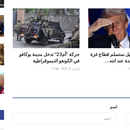
يل ستسلم قطاع غزة
حركة "أم23" تدخل مدينة بوكافو
ة عند انته...
في الكونغو الديموقراطية
فبراير 15, 2025
0
اسم