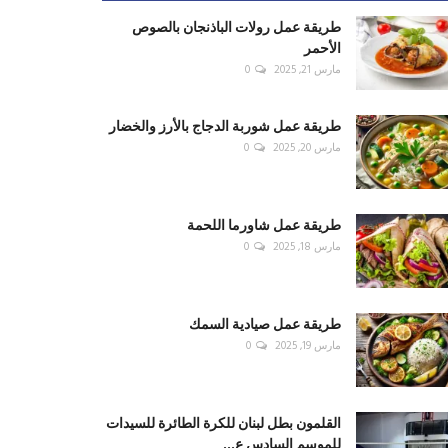
طريقة عمل رولات الباذنجان بالصوص
الأحمر
مارس 21, 2025
0
طريقة عمل شوربة الدجاج بالأرز والخضار
مارس 20, 2025
0
طريقة عمل شاورما اللحمة
مارس 18, 2025
0
طريقة عمل صيادية السمك
مارس 19, 2025
0
القلمون بطل لبنان للكرة الطائرة للسيدات
للموسم السادس ع...