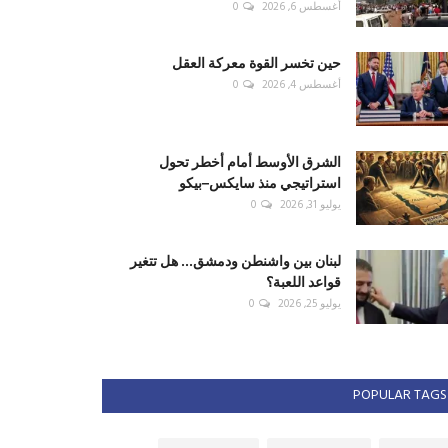
أغسطس 6, 2026
0
حين تخسر القوة معركة العقل
أغسطس 4, 2026
0
الشرق الأوسط أمام أخطر تحول
استراتيجي منذ سايكس–بيكو
يوليو 31, 2026
0
لبنان بين واشنطن ودمشق... هل تتغير
قواعد اللعبة؟
يوليو 25, 2026
0
POPULAR TAGS