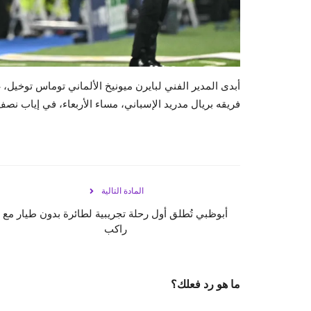
أبدى المدير الفني لبايرن ميونيخ الألماني توماس توخيل،
فريقه بريال مدريد الإسباني، مساء الأربعاء، في إياب نصف
المادة التالية
أبوظبي تُطلق أول رحلة تجريبية لطائرة بدون طيار مع
راكب
ما هو رد فعلك؟