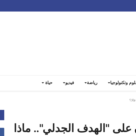
لوم وتكنولوجيا
رياضة
فيديو
حياة
الا؟
على "الهدف الجدلي".. ماذا