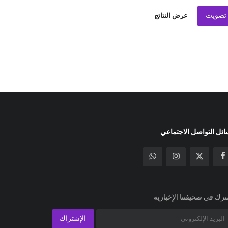
تصويت
عرض النتائج
ئل التواصل الاجتماعي
رك في صحيفتنا الإخبارية
الإشتراك