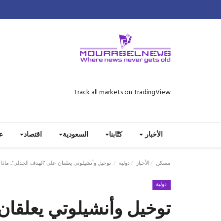
Track all markets on TradingView
الأخبار
كتّابنا
السعودية
اقتصاد
ع
مسكن
الأخبار
دولية
توخيل وأنشيلوتي يعلقان على "الهدف الجدلي".. ماذا ق
دولية
توخيل وأنشيلوتي يعلقان 