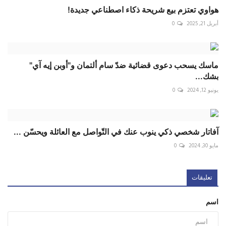
هواوي تعتزم بيع شريحة ذكاء اصطناعي جديدة!
أبريل 21, 2025
0
ماسك يسحب دعوى قضائية ضدّ سام ألتمان و"أوبن إيه آي"
بشك...
يونيو 12, 2024
0
آفاتار شخصي ذكي ينوب عنك في التّواصل مع العائلة ويحسّن ...
مايو 30, 2024
0
تعليقات
اسم