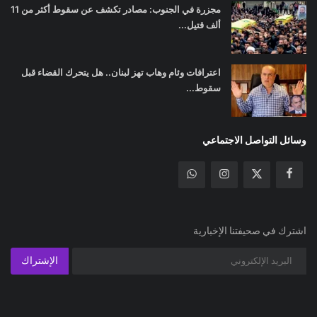
مجزرة في الجنوب: مصادر تكشف عن سقوط أكثر من 11
ألف قتيل...
اعترافات وئام وهاب تهز لبنان.. هل يتحرك القضاء قبل
سقوط...
وسائل التواصل الاجتماعي
اشترك في صحيفتنا الإخبارية
الإشتراك