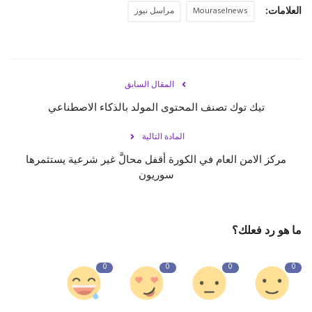
العلامات:
Mouraselnews
مراسل نيوز
المقال السابق
تيك توك تصنف المحتوى المولد بالذكاء الاصطناعي
المادة التالية
مركز الامن العام في الكورة أقفل محالَّ غير شرعية يستثمرها
سوريون
ما هو رد فعلك؟
0
0
0
0