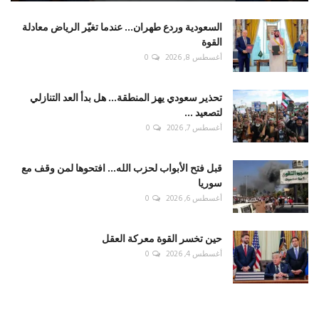
السعودية وردع طهران... عندما تغيّر الرياض معادلة
القوة
أغسطس 8, 2026
0
تحذير سعودي يهز المنطقة... هل بدأ العد التنازلي
لتصعيد ...
أغسطس 7, 2026
0
قبل فتح الأبواب لحزب الله... افتحوها لمن وقف مع
سوريا
أغسطس 6, 2026
0
حين تخسر القوة معركة العقل
أغسطس 4, 2026
0