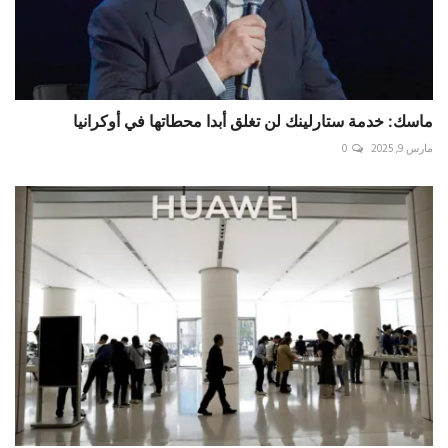
ماسك: خدمة ستارلينك لن تغلق أبدا محطاتها في أوكرانيا
مارس 9, 2025
0