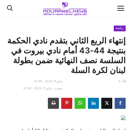
رياضة
إنتهاء الربع الثاني بتقدم نادي الحكمة
الأخبار
بنتيجة 44-43 أمام نادي بيروت في
كتّابنا
السلسة نصف النهائية ضمن بطولة
لبنان لكرة السلة
السعودية
0
مايو 11, 2024 - 01:44
اقتصاد
محدث: مايو 11, 2024 - 01:44
علوم وتكنولوجيا
رياضة
فيديو