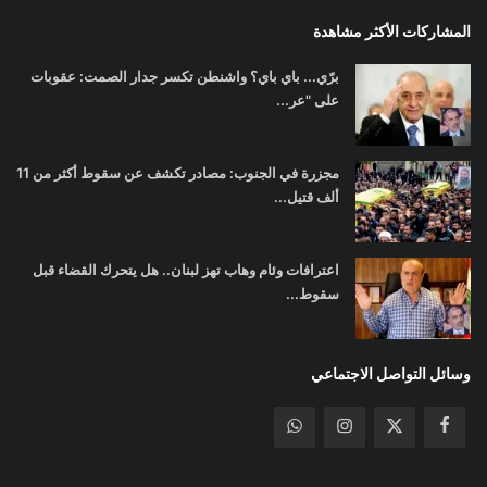
المشاركات الأكثر مشاهدة
برّي... باي باي؟ واشنطن تكسر جدار الصمت: عقوبات
على "عر...
مجزرة في الجنوب: مصادر تكشف عن سقوط أكثر من 11
ألف قتيل...
اعترافات وئام وهاب تهز لبنان.. هل يتحرك القضاء قبل
سقوط...
وسائل التواصل الاجتماعي