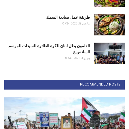
طريقة عمل صيادية السمك
مارس 19, 2025
0
القلمون بطل لبنان للكرة الطائرة للسيدات للموسم
السادس ع...
يوليو 3, 2025
0
RECOMMENDED POSTS