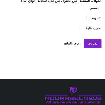
الحوادث المتنقلة (عين الحلوة ، عين ابل ، الكحالة ) تؤدي الى :
التقسيم
تسوية
حرب اهلية
تصويت
عرض النتائج