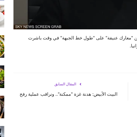
 عن "معارك عنيفة" على "طول خط الجبهة" في وقت باشرت
يا.
المقال السابق
البيت الأبيض: هدنة غزة "ممكنة".. ونراقب عملية رفح