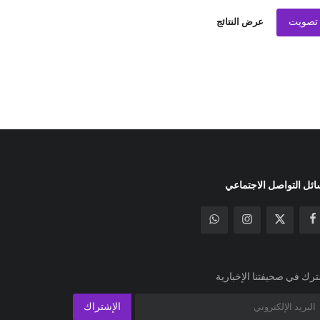
تصويت
عرض النتائج
ئل التواصل الاجتماعي
رك في صحيفتنا الإخبارية
الإشتراك