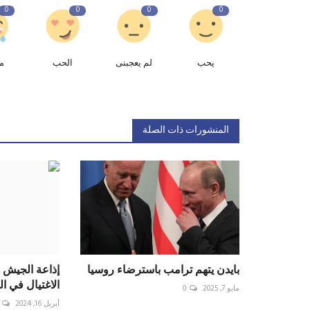
0
0
0
0
يحب
لم يعجبنى
الحب
م
المنشورات ذات الصلة
بايدن يتهم ترامب باسترضاء روسيا
إذاعة الجيش 
الاغتيال في ا
مايو 7, 2025
0
أبريل 16, 2024