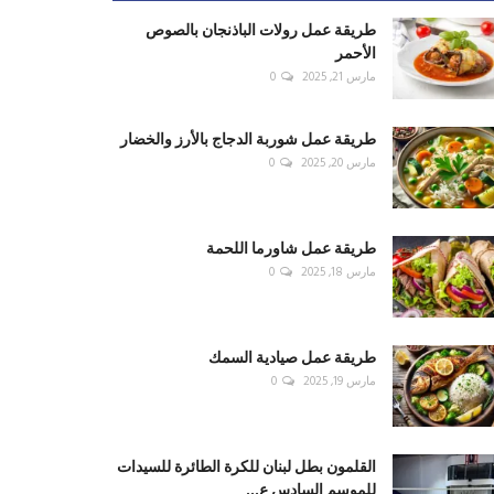
طريقة عمل رولات الباذنجان بالصوص
الأحمر
مارس 21, 2025
0
طريقة عمل شوربة الدجاج بالأرز والخضار
مارس 20, 2025
0
طريقة عمل شاورما اللحمة
مارس 18, 2025
0
طريقة عمل صيادية السمك
مارس 19, 2025
0
القلمون بطل لبنان للكرة الطائرة للسيدات
للموسم السادس ع...