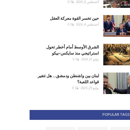
أغسطس 6, 2026
0
حين تخسر القوة معركة العقل
أغسطس 4, 2026
0
الشرق الأوسط أمام أخطر تحول
استراتيجي منذ سايكس–بيكو
يوليو 31, 2026
0
لبنان بين واشنطن ودمشق... هل تتغير
قواعد اللعبة؟
يوليو 25, 2026
0
POPULAR TAGS