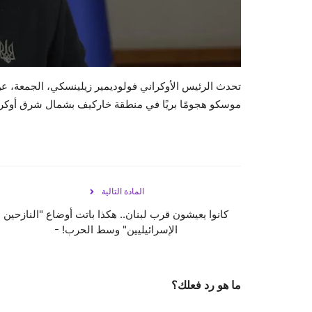
تحدث الرئيس الأوكراني فولوديمير زيلينسكي، الجمعة،
موسكو هجومًا بريًا في منطقة خاركيف بشمال شرق أوكران
المادة التالية
كانوا يعيشون قرب لبنان.. هكذا باتت أوضاع "النازحين
الإسرائيليين" وسط الحرب! -
ما هو رد فعلك؟