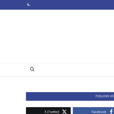
FOLLOW US
X (Twitter)
Facebook