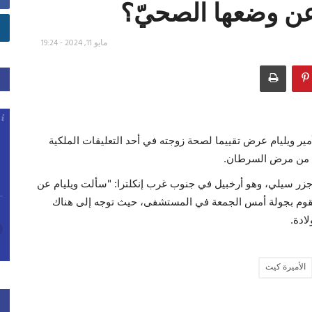
ن وضعها الصحيّ؟
مايو 11, 2024 - 19:24
 ويليام عرض تقييما لصحة زوجته في أحد التعليقات الملكية
اج من مرض السرطان.
سيلي، وهو أرخبيل في جنوب غرب إنكلترا: "سألت ويليام عن
 يقوم بجولة أمس الجمعة في المستشفى، حيث توجه إلى هناك
ادة.
الأميرة كيت