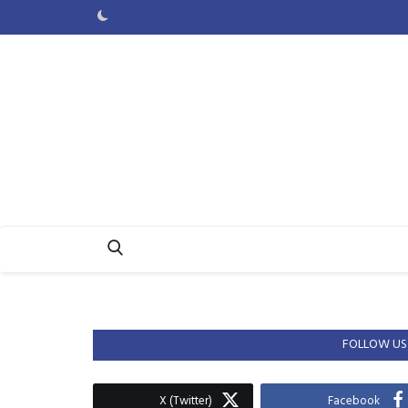
FOLLOW US
X (Twitter)
Facebook