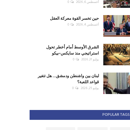
أغسطس 6, 2026
0
حين تخسر القوة معركة العقل
أغسطس 4, 2026
0
الشرق الأوسط أمام أخطر تحول
استراتيجي منذ سايكس–بيكو
يوليو 31, 2026
0
لبنان بين واشنطن ودمشق... هل تتغير
قواعد اللعبة؟
يوليو 25, 2026
0
POPULAR TAGS