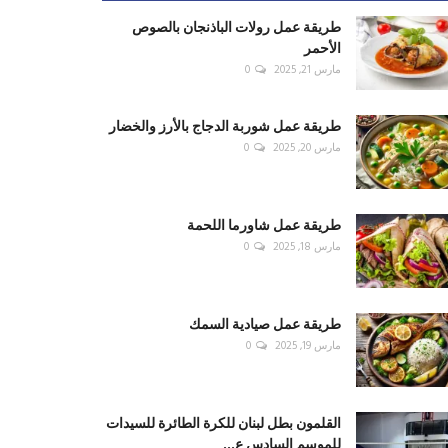
طريقة عمل رولات الباذنجان بالصوص
الأحمر
مارس 21, 2025
0
طريقة عمل شوربة الدجاج بالأرز والخضار
مارس 20, 2025
0
طريقة عمل شاورما اللحمة
مارس 18, 2025
0
طريقة عمل صيادية السمك
مارس 19, 2025
0
القلمون بطل لبنان للكرة الطائرة للسيدات
للموسم السادس ع...