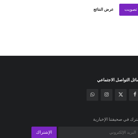
تصويت
عرض النتائج
ئل التواصل الاجتماعي
رك في صحيفتنا الإخبارية
الإشتراك