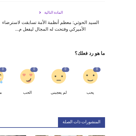
المادة التالية
السيد ‎الحوثي: معظم أنظمة الأمة تسابقت لاسترضاء
الأميركي وفتحت له المجال ليفعل م...
ما هو رد فعلك؟
0
0
0
0
يحب
لم يعجبنى
الحب
م
المنشورات ذات الصلة