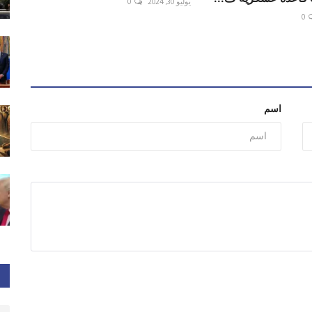
يوليو 30, 2024
0
0
اسم