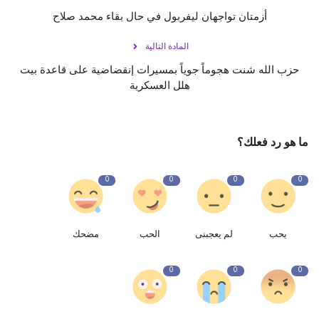
أزمتان تواجهان ليفربول في حال بقاء محمد صلاح
المادة التالية
حزب الله شنت هجوماً جوياً بمسيرات إنقضاضية على قاعدة ‏بيت
هلل العسكرية
ما هو رد فعلك؟
0
0
0
0
يحب
لم يعجبنى
الحب
مضحك
0
0
0