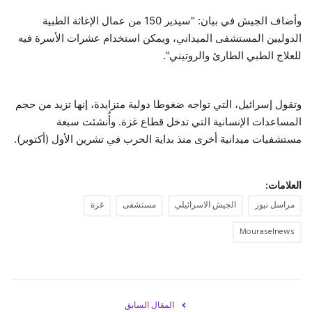
وأضاف الجيش في بيان: "سيدير 150 من عمال الإغاثة الطبية
حياة
الدوليين المستشفى الميداني، ويمكن استخدام عشرات الأسرة فيه
للعلاج الطبي الطارئ والروتيني".
وتقول إسرائيل، التي تواجه ضغوطا دولية متزايدة، إنها تزيد من حجم
المساعدات الإنسانية التي تدخل قطاع غزة. وأُنشئت سبعة
مستشفيات ميدانية أخرى منذ بداية الحرب في تشرين الأول (أكتوبر).
العلامات:
مراسل نيوز
الجيش الاسرائيلي
مستشفى
غزة
Mouraselnews
المقال السابق