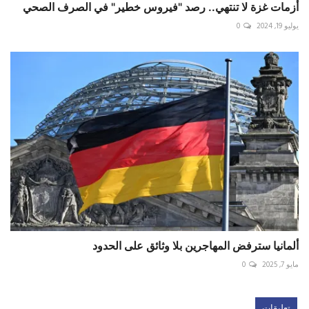
أزمات غزة لا تنتهي.. رصد "فيروس خطير" في الصرف الصحي
يوليو 19, 2024
0
ألمانيا سترفض المهاجرين بلا وثائق على الحدود
مايو 7, 2025
0
تعليقات