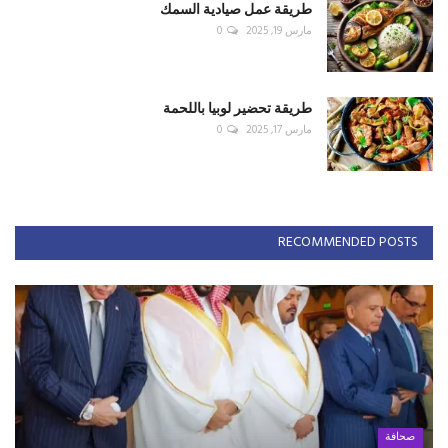
طريقة عمل صيادية السمك
مارس 19, 2025
0
طريقة تحضير لوبيا باللحمة
مارس 17, 2025
0
RECOMMENDED POSTS
صحافة