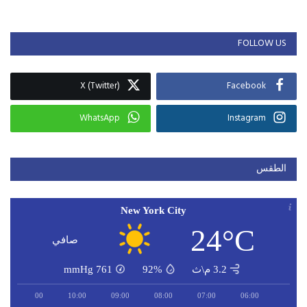
FOLLOW US
X (Twitter)
Facebook
WhatsApp
Instagram
الطقس
New York City
24°C
صافي
3.2 م\ث
92%
761
mmHg
11:00
10:00
09:00
08:00
07:00
06:00