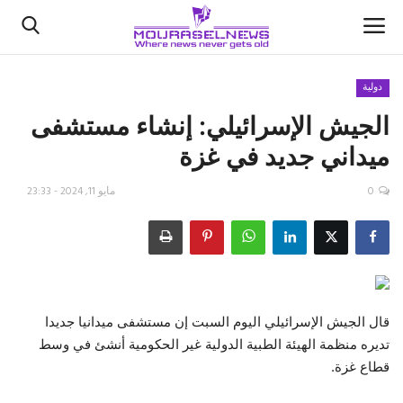
دولية
الجيش الإسرائيلي: إنشاء مستشفى
الأخبار
ميداني جديد في غزة
كتّابنا
0
مايو 11, 2024 - 23:33
السعودية
اقتصاد
علوم وتكنولوجيا
قال الجيش الإسرائيلي اليوم السبت إن مستشفى ميدانيا جديدا
تديره منظمة الهيئة الطبية الدولية غير الحكومية أنشئ في وسط
رياضة
قطاع غزة.
فيديو