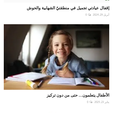
إقفال عيادتي تجميل في منطقتيّ الشهابية والحوش
أبريل 29, 2024
0
الأطفال يتعلمون... حتى من دون تركيز
يناير 23, 2025
0