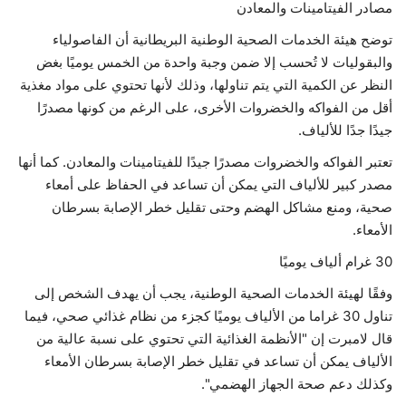
مصادر الفيتامينات والمعادن
توضح هيئة الخدمات الصحية الوطنية البريطانية أن الفاصولياء
والبقوليات لا تُحسب إلا ضمن وجبة واحدة من الخمس يوميًا بغض
النظر عن الكمية التي يتم تناولها، وذلك لأنها تحتوي على مواد مغذية
أقل من الفواكه والخضروات الأخرى، على الرغم من كونها مصدرًا
جيدًا جدًا للألياف.
تعتبر الفواكه والخضروات مصدرًا جيدًا للفيتامينات والمعادن. كما أنها
مصدر كبير للألياف التي يمكن أن تساعد في الحفاظ على أمعاء
صحية، ومنع مشاكل الهضم وحتى تقليل خطر الإصابة بسرطان
الأمعاء.
30 غرام ألياف يوميًا
وفقًا لهيئة الخدمات الصحية الوطنية، يجب أن يهدف الشخص إلى
تناول 30 غراما من الألياف يوميًا كجزء من نظام غذائي صحي، فيما
قال لامبرت إن "الأنظمة الغذائية التي تحتوي على نسبة عالية من
الألياف يمكن أن تساعد في تقليل خطر الإصابة بسرطان الأمعاء
وكذلك دعم صحة الجهاز الهضمي".