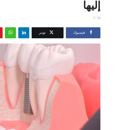
إليها
0
فيسبوك
تويتر