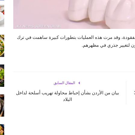
المفقودة، وقد مرت هذه العمليات بتطورات كبيرة ساهمت في ترك
اجون لتغيير جذري في مظهرهم.
المقال السابق
35,2
بيان من الأردن بشأن إحباط محاولة تهريب أسلحة لداخل
البلاد