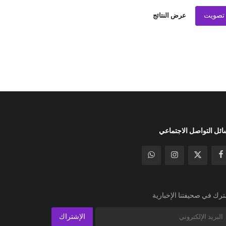
تصويت
عرض النتائج
ئل التواصل الاجتماعي
رك في صحيفتنا الإخبارية
الإشتراك