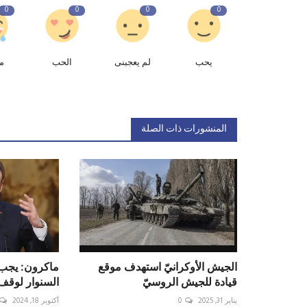
0
0
0
0
يحب
لم يعجبنى
الحب
م
المنشورات ذات الصلة
الجيش الأوكرانيّ استهدف موقع
ماكرون: يجب 
قيادة للجيش الروسيّ
السنوار لوقف
يناير 31, 2025
0
أكتوبر 18, 2024