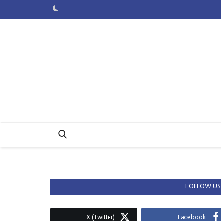
FOLLOW US
X (Twitter)
Facebook