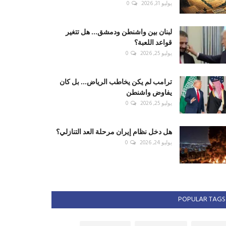
يوليو 31, 2026
0
لبنان بين واشنطن ودمشق... هل تتغير
قواعد اللعبة؟
يوليو 25, 2026
0
ترامب لم يكن يخاطب الرياض... بل كان
يفاوض واشنطن
يوليو 25, 2026
0
هل دخل نظام إيران مرحلة العد التنازلي؟
يوليو 24, 2026
0
POPULAR TAGS