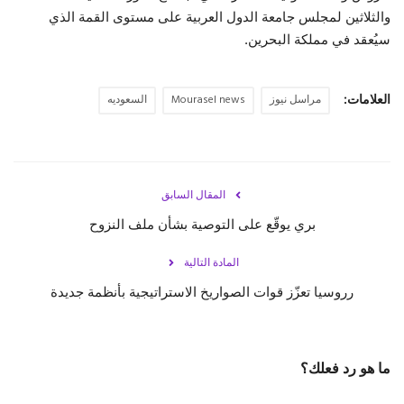
والثلاثين لمجلس جامعة الدول العربية على مستوى القمة الذي
حياة
سيُعقد في مملكة البحرين.
العلامات:
مراسل نيوز
Mourasel news
السعوديه
المقال السابق
بري يوقّع على التوصية بشأن ملف النزوح
المادة التالية
رروسيا تعزّز قوات الصواريخ الاستراتيجية بأنظمة جديدة
ما هو رد فعلك؟