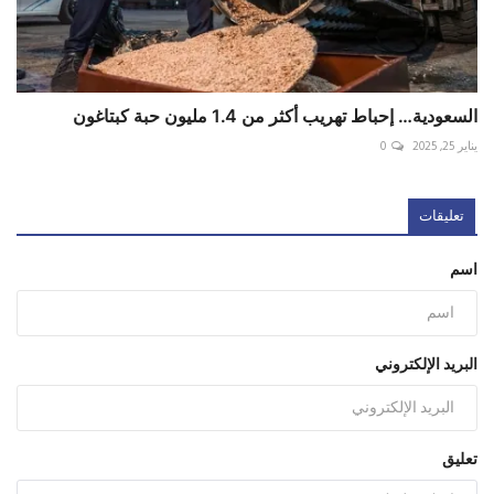
السعودية… إحباط تهريب أكثر من 1.4 مليون حبة كبتاغون
يناير 25, 2025
0
تعليقات
اسم
البريد الإلكتروني
تعليق