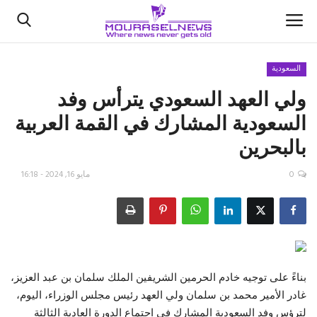
السعودية
ولي العهد السعودي يترأس وفد
الأخبار
السعودية المشارك في القمة العربية
كتّابنا
بالبحرين
السعودية
0
مايو 16, 2024 - 16:18
اقتصاد
علوم وتكنولوجيا
رياضة
بناءً على توجيه خادم الحرمين الشريفين الملك سلمان بن عبد العزيز،
غادر الأمير محمد بن سلمان ولي العهد رئيس مجلس الوزراء، اليوم،
فيديو
لترؤس وفد السعودية المشارك في اجتماع الدورة العادية الثالثة