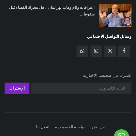
اعترافات وئام وهاب تهز لبنان.. هل يتحرك القضاء قبل
سقوط...
وسائل التواصل الاجتماعي
اشترك في صحيفتنا الإخبارية
الإشتراك
من نحن
سياسـة الخصوصيـة
اتصل بنا