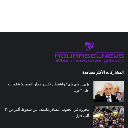
المشاركات الأكثر مشاهدة
برّي... باي باي؟ واشنطن تكسر جدار الصمت: عقوبات
على "عر...
مجزرة في الجنوب: مصادر تكشف عن سقوط أكثر من 11
ألف قتيل...