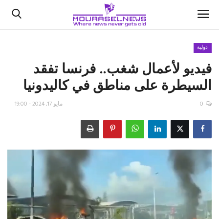
دولية
فيديو لأعمال شغب.. فرنسا تفقد
الأخبار
السيطرة على مناطق في كاليدونيا
كتّابنا
0
مايو 17, 2024 - 19:00
السعودية
اقتصاد
علوم وتكنولوجيا
رياضة
فيديو