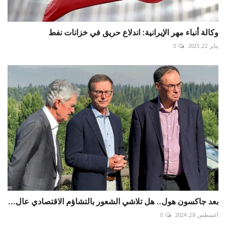
وكالة أنباء مهر الإيرانية: اندلاع حريق في خزانات نفط
يناير 22, 2025
0
بعد جاكسون هول.. هل تلاشي الشعور بالتشاؤم الاقتصادي عال...
أغسطس 28, 2024
0