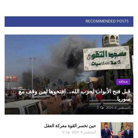
RECOMMENDED POSTS
صحافة
قبل فتح الأبواب لحزب الله... افتحوها لمن وقف مع
سوريا
أغسطس 6, 2026
0
حين تخسر القوة معركة العقل
أغسطس 4, 2026
0